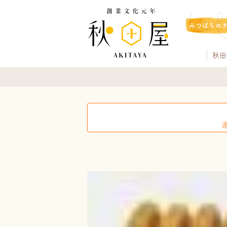
みつばちの
秋田