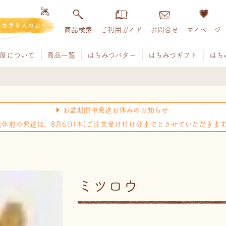
チカラを人の力へ
商品検索
ご利用ガイド
お問合せ
マイページ
屋について
商品一覧
はちみつバター
はちみつギフト
はち
お盆期間中発送お休みのお知らせ
連休前の発送は、8月6日(木)ご注文受け付け分までとさせていただきます
ミツロウ