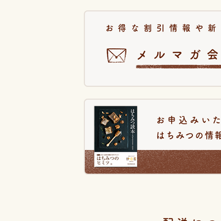
お得な割引情報や新
メルマガ
お申込みい
はちみつの情