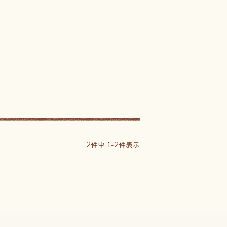
2
件中
1
-
2
件表示