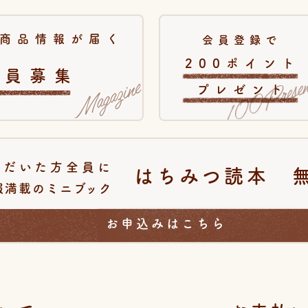
商品情報が届く
会員登録で
200ポイント
会員募集
プレゼント
ただいた方全員に
はちみつ読本 
報満載のミニブック
お申込みはこちら