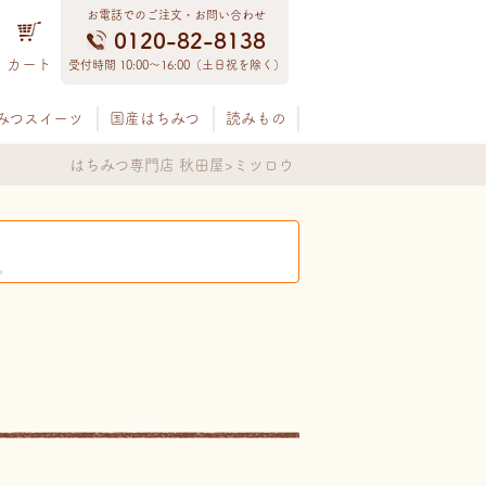
お電話でのご注文・お問い合わせ
0120-82-8138
カート
受付時間 10:00〜16:00（土日祝を除く）
みつスイーツ
国産はちみつ
読みもの
はちみつ専門店 秋田屋
ミツロウ
。