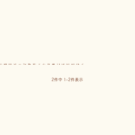
2
件中
1
-
2
件表示