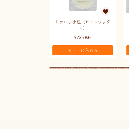
ミツロウ小粒（ビースワック
ス）
724
¥
税込
カートに入れる