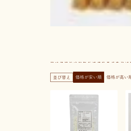
価格が安い順
価格が高い
並び替え