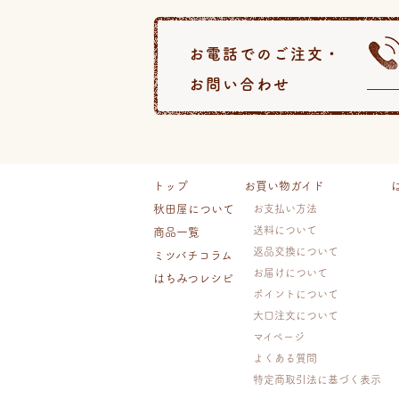
お電話でのご注文・
お問い合わせ
トップ
お買い物ガイド
秋田屋について
お支払い方法
送料について
商品一覧
返品交換について
ミツバチコラム
お届けについて
はちみつレシピ
ポイントについて
大口注文について
マイページ
よくある質問
特定商取引法に基づく表示