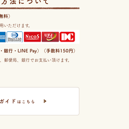
い方法について
無料）
用いただけます。
行・LINE Pay）（手数料150円）
、郵便局、銀行でお支払い頂けます。
ガイド
はこちら