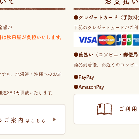
いて
お支払
●クレジットカード（手数料
金額が
下記のクレジットカードがご利
送料は秋田屋が負担いたします。
●後払い（コンビニ・郵便局・銀
商品到着後、お近くのコンビニ
場合でも、北海道・沖縄へのお届
●PayPay
。
●AmazonPay
途280円頂戴いたします。
ご利用
のご案内
はこちら