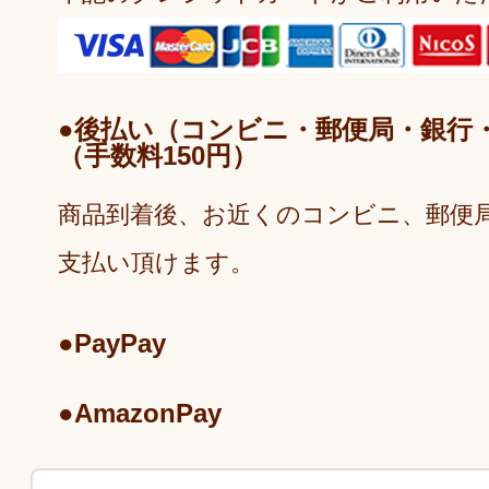
●後払い（コンビニ・郵便局・銀行・LI
（手数料150円）
商品到着後、お近くのコンビニ、郵便
支払い頂けます。
●PayPay
●AmazonPay