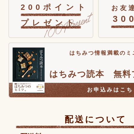
200ポイント
お友達
30
プレゼント
はちみつ情報満載のミ
はちみつ読本 無料
お申込みはこち
配送について