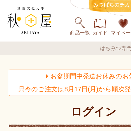
みつばちのチカ
商品一覧
ガイド
マイペー
はちみつ専門
お盆期間中発送お休みのお
只今のご注文は8月17日(月)から順次
ログイン