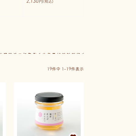
2,130円
(税込)
19
件中
1
-
19
件表示