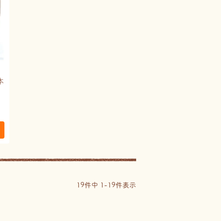
本
19
件中
1
-
19
件表示