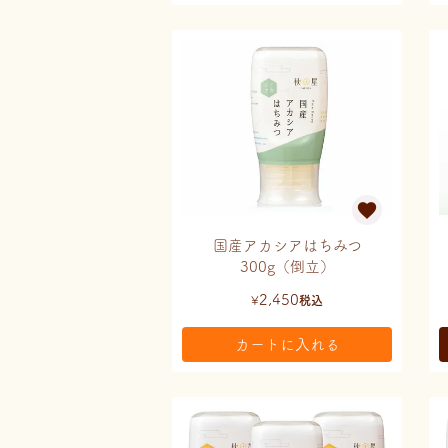
国産アカシアはちみつ
300g（倒立）
2,450
¥
税込
カートに入れる