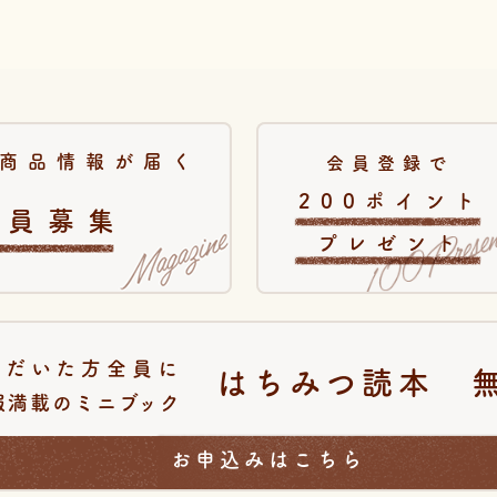
商品情報が届く
会員登録で
200ポイント
会員募集
プレゼント
ただいた方全員に
はちみつ読本 
報満載のミニブック
お申込みはこちら