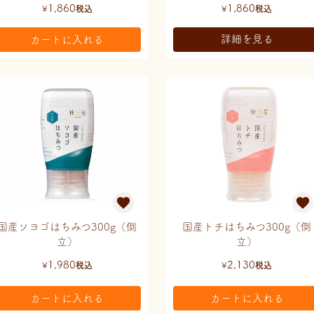
1,860
1,860
¥
税込
¥
税込
詳細を見る
カートに入れる
国産ソヨゴはちみつ300g（倒
国産トチはちみつ300g（倒
立）
立）
1,980
2,130
¥
税込
¥
税込
カートに入れる
カートに入れる