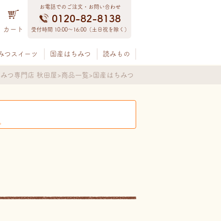
お電話でのご注文・お問い合わせ
0120-82-8138
カート
受付時間 10:00〜16:00（土日祝を除く）
みつスイーツ
国産はちみつ
読みもの
みつ専門店 秋田屋
商品一覧
国産はちみつ
。