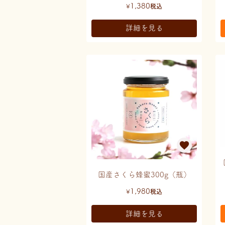
1,380
¥
税込
詳細を見る
国産さくら蜂蜜300g（瓶）
1,980
¥
税込
詳細を見る