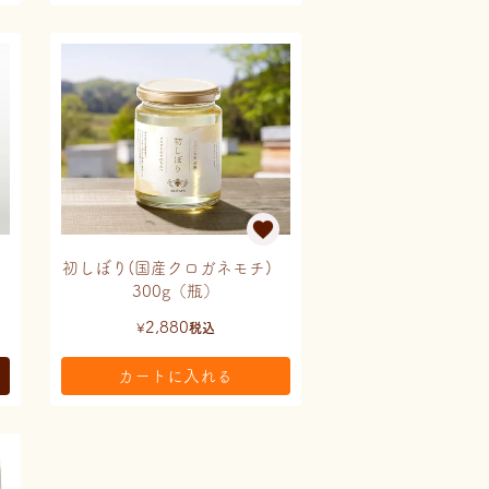
初しぼり(国産クロガネモチ)
300g（瓶）
2,880
¥
税込
カートに入れる