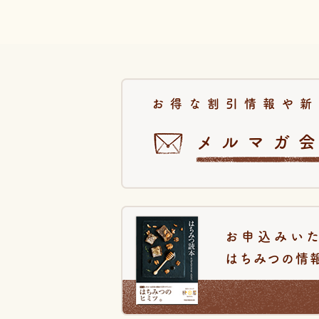
お得な割引情報や新
メルマガ
お申込みい
はちみつの情