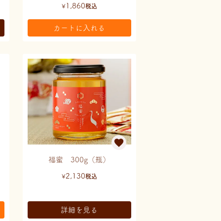
1,860
¥
税込
カートに入れる
福蜜 300g（瓶）
2,130
¥
税込
詳細を見る