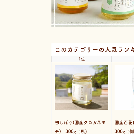
このカテゴリーの人気ラン
1位
初しぼり(国産クロガネモ
国産百花
チ) 300g（瓶）
300g（