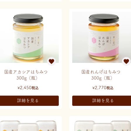
国産アカシアはちみつ
国産れんげはちみつ
300g（瓶）
300g（瓶）
2,450
2,770
¥
税込
¥
税込
詳細を見る
詳細を見る