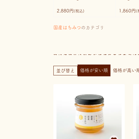
2,880円
1,860円
(税込)
(
国産はちみつ
のカテゴリ
価格が安い順
価格が高い
並び替え