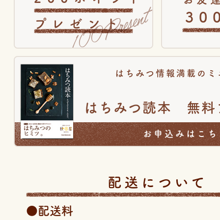
30
プレゼント
はちみつ情報満載のミ
はちみつ読本 無料
お申込みはこち
配送について
●配送料