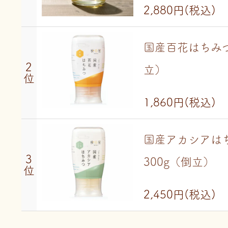
2,880円
(税込)
国産百花はちみつ
2
立）
位
1,860円
(税込)
国産アカシアは
3
300g（倒立）
位
2,450円
(税込)