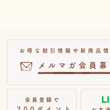
お得な割引情報や新商品
メルマガ会員募
会員登録で
200ポイント
お友達