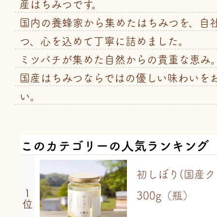
産はちみつです。
国内の養蜂家から集めたはちみつを、自社
つ、心を込めて丁寧に詰めました。
ミツバチが集めた自然からの貴重な恵み
国産はちみつならではの優しい味わいを
い。
このカテゴリーの人気ランキング
初しぼり(国産
1
300g（瓶）
位