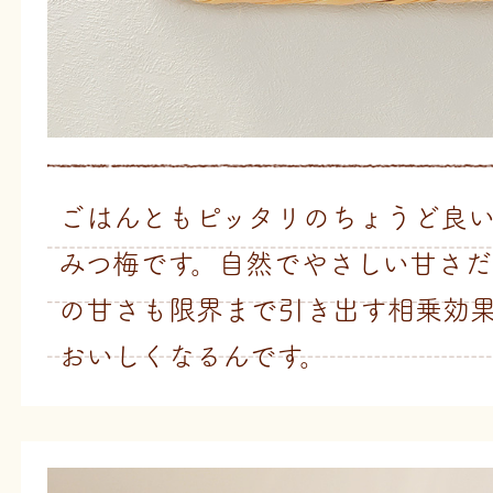
ごはんともピッタリのちょうど良
みつ梅です。自然でやさしい甘さ
の甘さも限界まで引き出す相乗効
おいしくなるんです。