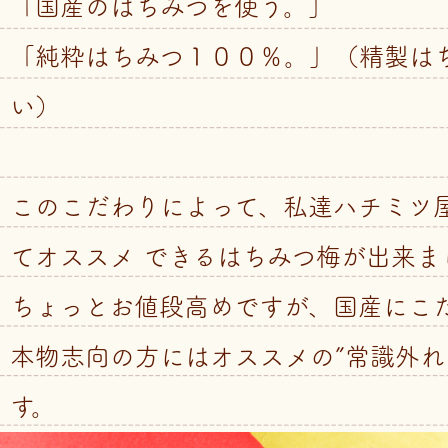
「国産のはちみつを使う。」
「純粋はちみつ１００％。」（精製は
い）
このこだわりによって、私達ハチミツ
てオススメ できるはちみつ梅が出来ま
ちょっとお値段高めですが、国産にこ
本物志向の方にはオススメの”常識外れ
す。