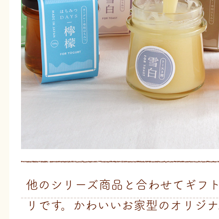
他のシリーズ商品と合わせてギフ
リです。かわいいお家型のオリジナ