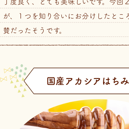
丁度良く、とても美味しいです。今回
が、１つを知り合いにお分けしたとこ
賛だったそうです。
国産アカシアはちみ