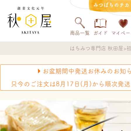
みつばちのチカ
商品一覧
ガイド
マイペー
はちみつ専門店 秋田屋
お盆期間中発送お休みのお知
只今のご注文は8月17日(月)から順次発