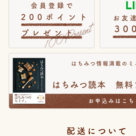
会員登録で
200ポイント
お友達
30
プレゼント
はちみつ情報満載のミ
はちみつ読本 無料
お申込みはこち
配送について