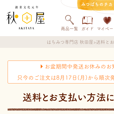
みつばちのチカ
商品一覧
ガイド
マイペー
はちみつ専門店 秋田屋
送料と
お盆期間中発送お休みのお
只今のご注文は8月17日(月)から順次
送料とお支払い方法に