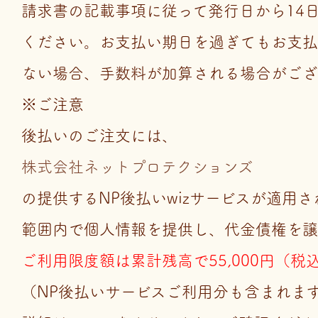
請求書の記載事項に従って発行日から14
ください。お支払い期日を過ぎてもお支払
ない場合、手数料が加算される場合がござ
※ご注意
後払いのご注文には、
株式会社ネットプロテクションズ
の提供するNP後払いwizサービスが適用
範囲内で個人情報を提供し、代金債権を譲
ご利用限度額は累計残高で55,000円（税
（NP後払いサービスご利用分も含まれま