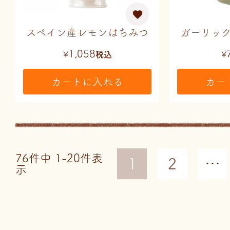
スペイン産レモンはちみつ
ガーリッ
1,058
¥
税込
¥
カートに入れる
カー
76
件中
1
-
20
件表
1
2
…
示