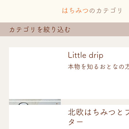
はちみつ
のカテゴリ
カテゴリを絞り込む
Little drip
本物を知るおとなの
北欧はちみつと
ター