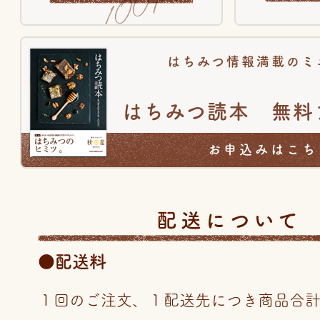
はちみつ情報満載のミ
はちみつ読本 無料
お申込みはこち
配送について
●配送料
１回のご注文、１配送先につき商品合