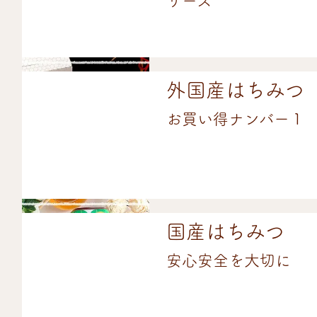
リーズ
外国産はちみつ
お買い得ナンバー１
国産はちみつ
安心安全を大切に