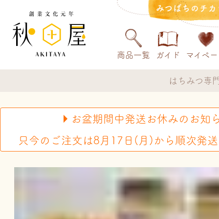
みつばちのチカ
商品一覧
ガイド
マイペー
はちみつ専門
お盆期間中発送お休みのお知
只今のご注文は8月17日(月)から順次発