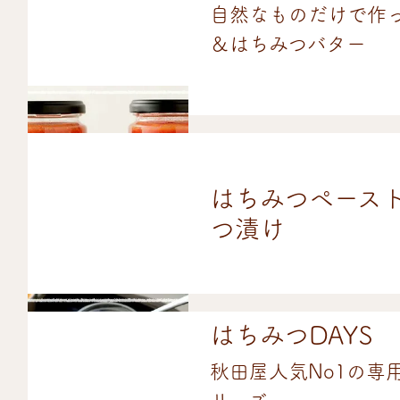
自然なものだけで作
＆はちみつバター
はちみつペース
つ漬け
はちみつDAYS
秋田屋人気No1の専