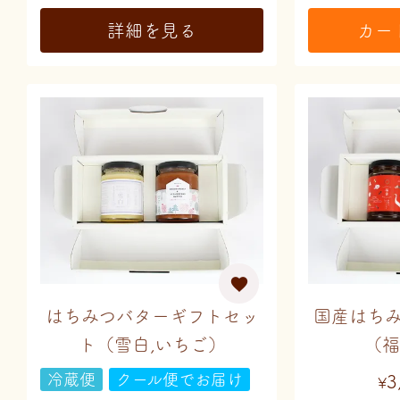
詳細を見る
カー
はちみつバターギフトセッ
国産はち
ト（雪白,いちご）
（福
冷蔵便
クール便でお届け
3
¥