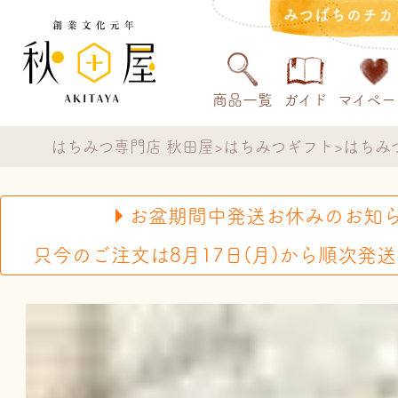
みつばちのチカ
商品一覧
ガイド
マイペー
はちみつ専門店 秋田屋
はちみつギフト
はちみ
お盆期間中発送お休みのお知
只今のご注文は8月17日(月)から順次発