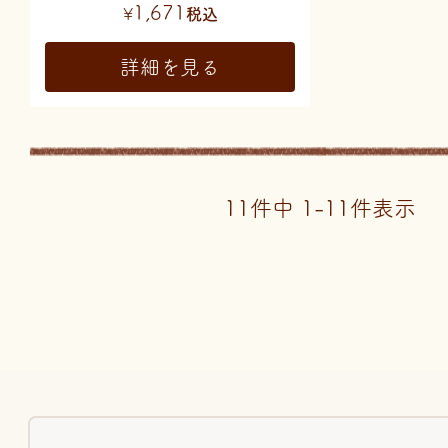
1,671
¥
税込
詳細を見る
11
件中
1
-
11
件表示