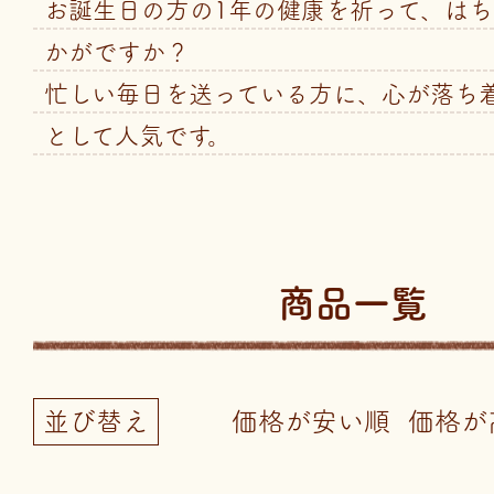
お誕生日の方の1年の健康を祈って、は
かがですか？
忙しい毎日を送っている方に、心が落ち
として人気です。
商品一覧
並び替え
価格が安い順
価格が