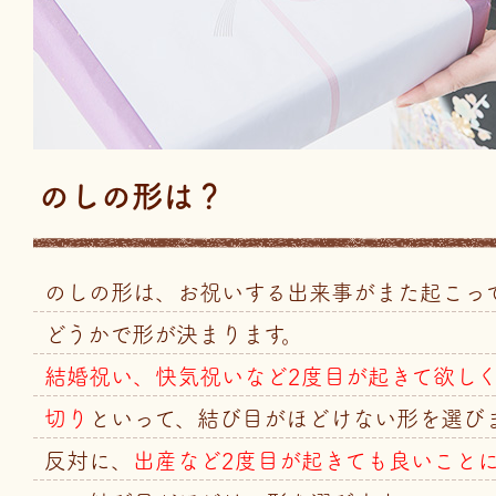
のしの形は？
のしの形は、お祝いする出来事がまた起こっ
どうかで形が決まります。
結婚祝い、快気祝いなど2度目が起きて欲し
切り
といって、結び目がほどけない形を選び
反対に、
出産など2度目が起きても良いこと