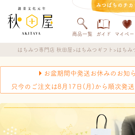
みつばちのチカ
商品一覧
ガイド
マイペー
はちみつ専門店 秋田屋
はちみつギフト
はちみ
お盆期間中発送お休みのお知
只今のご注文は8月17日(月)から順次発