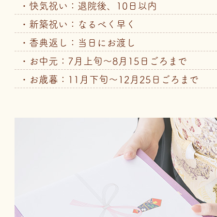
・快気祝い：退院後、10日以内
・新築祝い：なるべく早く
・香典返し：当日にお渡し
・お中元：7月上旬～8月15日ごろまで
・お歳暮：11月下旬～12月25日ごろまで