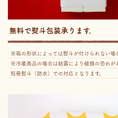
無料で熨斗包装承ります。
※箱の形状によっては熨斗が付けられない場
※冷蔵商品の場合は結露により破損の恐れが
短冊熨斗（防水）での対応となります。