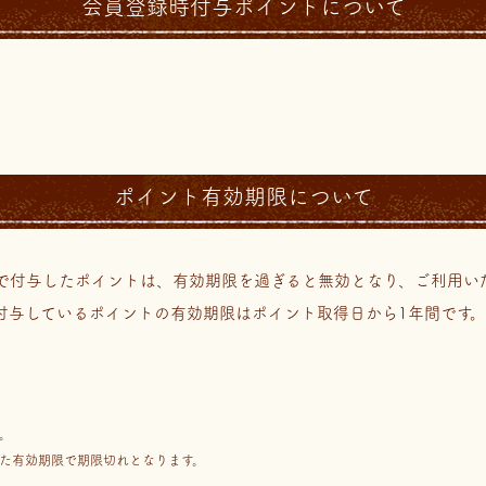
会員登録時付与ポイントについて
。
ポイント有効期限について
で付与したポイントは、有効期限を過ぎると無効となり、ご利用い
付与しているポイントの有効期限はポイント取得日から1年間です。
。
た有効期限で期限切れとなります。