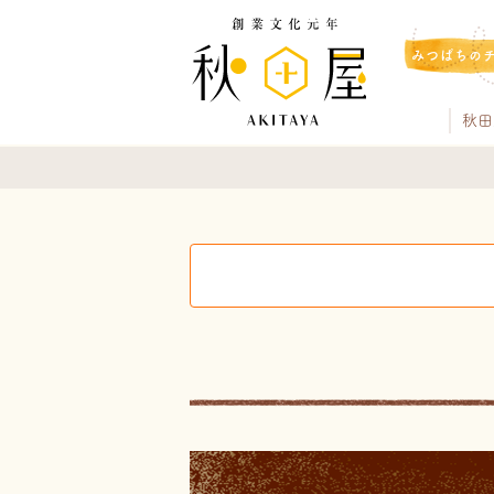
みつばちの
秋田