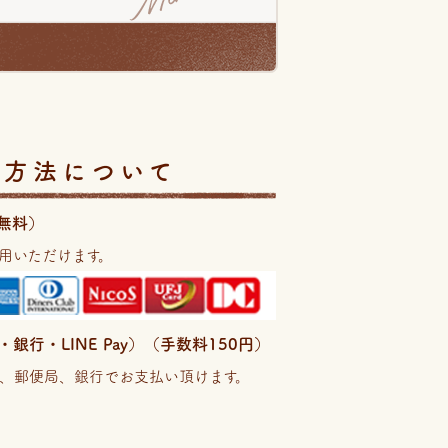
い方法について
無料）
用いただけます。
行・LINE Pay）（手数料150円）
、郵便局、銀行でお支払い頂けます。