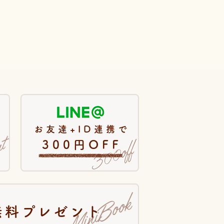
お友達+ID連携で
300円OFF
無料プレゼント