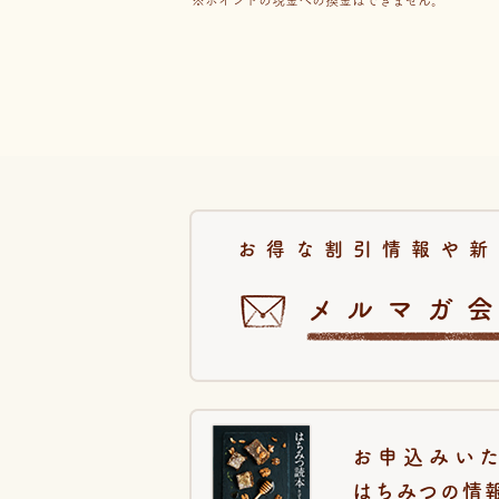
ポイントの現金への換金はできません。
お得な割引情報や新
メルマガ
お申込みい
はちみつの情