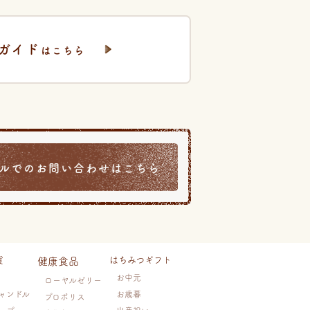
ガイド
はこちら
ルでのお問い合わせはこちら
貨
はちみつギフト
健康食品
お中元
ローヤルゼリー
ャンドル
お歳暮
プロポリス