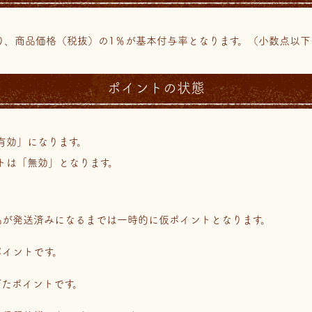
り、商品価格（税抜）の1％が基本付与率となります。（小数点以下
ポイントの状態
有効」になります。
トは「無効」となります。
品が発送済みになるまでは一時的に仮ポイントとなります。
ポイントです。
ぎたポイントです。