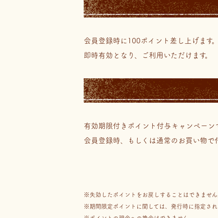
会員登録時に100ポイント差し上げます
即時有効となり、ご利用いただけます。
有効期限付きポイント付与キャンペーン
会員登録時、もしくは通常のお買い物で
失効したポイントをお戻しすることはできません
期間限定ポイントに関しては、発行時に指定され