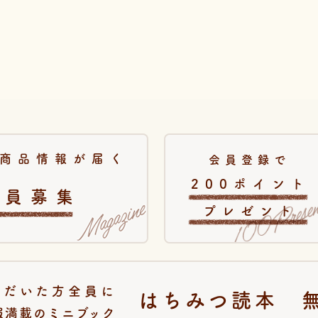
商品情報が届く
会員登録で
200ポイント
会員募集
プレゼント
ただいた方全員に
はちみつ読本 
報満載のミニブック