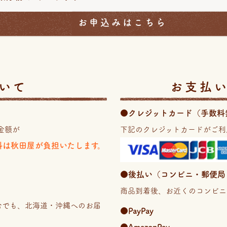
お申込みはこちら
いて
お支払
●クレジットカード（手数料
金額が
下記のクレジットカードがご利
送料は秋田屋が負担いたします。
●後払い（コンビニ・郵便局・銀
商品到着後、お近くのコンビニ
場合でも、北海道・沖縄へのお届
●PayPay
。
●AmazonPay