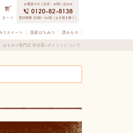
お電話でのご注文・お問い合わせ
0120-82-8138
カート
受付時間 10:00〜16:00（土日祝を除く）
みつスイーツ
国産はちみつ
読みもの
はちみつ専門店 秋田屋
ポイントについて