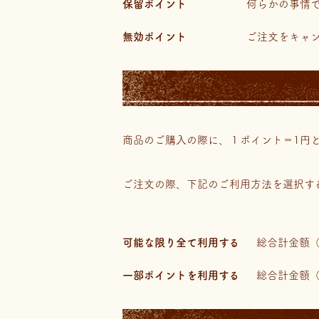
保留ポイント
何らかの事情
無効ポイント
ご注文をキャ
商品のご購入の際に、１ポイント＝1円
ご注文の際、下記のご利用方法を選択す
可能な限り全て利用する
総合計金額
一部ポイントを利用する
総合計金額