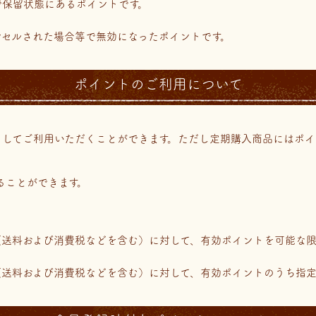
で保留状態にあるポイントです。
ンセルされた場合等で無効になったポイントです。
ポイントのご利用について
としてご利用いただくことができます。ただし定期購入商品にはポ
ることができます。
（送料および消費税などを含む）に対して、有効ポイントを可能な
（送料および消費税などを含む）に対して、有効ポイントのうち指