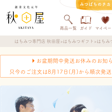
みつばちのチカ
商品一覧
ガイド
マイペー
はちみつ専門店 秋田屋
はちみつギフト
はちみ
お盆期間中発送お休みのお知
只今のご注文は8月17日(月)から順次発