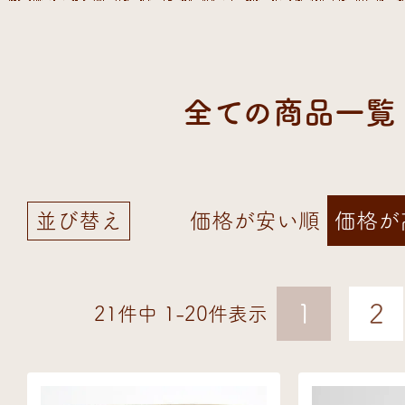
全ての商品一覧
並び替え
価格が安い順
価格が
1
2
21
件中
1
-
20
件表示