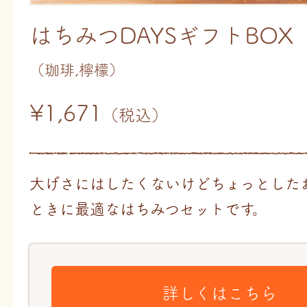
はちみつDAYSギフトBOX
（珈琲,檸檬）
¥1,671
（税込）
大げさにはしたくないけどちょっとした
ときに最適なはちみつセットです。
詳しくはこちら