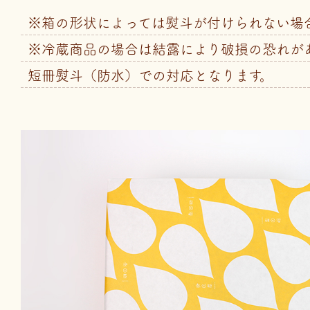
※箱の形状によっては熨斗が付けられない場
※冷蔵商品の場合は結露により破損の恐れが
短冊熨斗（防水）での対応となります。