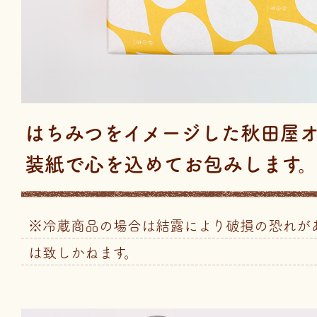
はちみつをイメージした秋田屋
装紙で心を込めてお包みします
※冷蔵商品の場合は結露により破損の恐れが
は致しかねます。