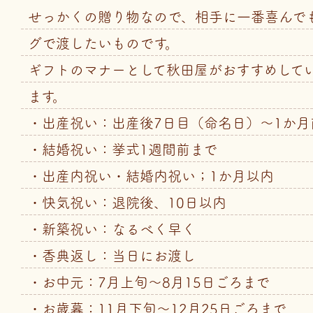
せっかくの贈り物なので、相手に一番喜んで
グで渡したいものです。
ギフトのマナーとして秋田屋がおすすめして
ます。
・出産祝い：出産後7日目（命名日）〜1か月
・結婚祝い：挙式1週間前まで
・出産内祝い・結婚内祝い；1か月以内
・快気祝い：退院後、10日以内
・新築祝い：なるべく早く
・香典返し：当日にお渡し
・お中元：7月上旬～8月15日ごろまで
・お歳暮：11月下旬～12月25日ごろまで