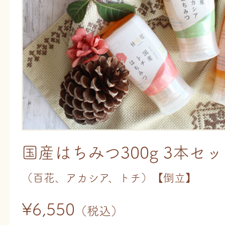
国産はちみつ300g 3本セ
（百花、アカシア、トチ）【倒立】
¥6,550
（税込）