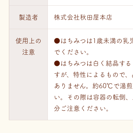
製造者
株式会社秋田屋本店
使用上の
●はちみつは1歳未満の乳
注意
でください。
●はちみつは白く結晶する
すが、特性によるもので、
ありません。約60℃で湯
い。その際は容器の転倒、
分ご注意ください。