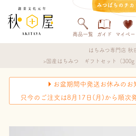
みつばちのチカ
商品一覧
ガイド
マイペー
はちみつ専門店 秋
国産はちみつ ギフトセット（300g
お盆期間中発送お休みのお
只今のご注文は8月17日(月)から順次