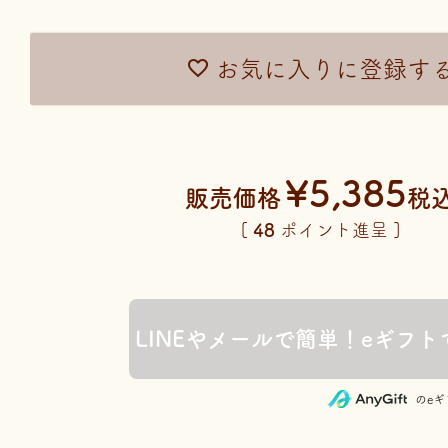
お気に入りに登録す
¥
5,385
販売価格
税
[
48
ポイント進呈 ]
のe