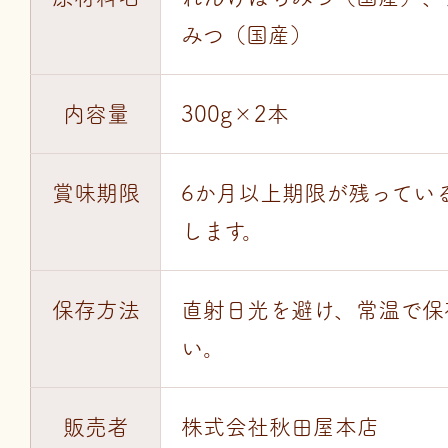
みつ（国産）
内容量
300g×2本
賞味期限
6か月以上期限が残ってい
します。
保存方法
直射日光を避け、常温で保
い。
販売者
株式会社秋田屋本店