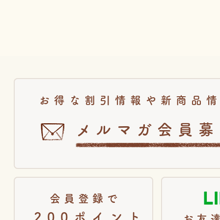
お得な割引情報や新商品
メルマガ会員募
会員登録で
200ポイント
お友達