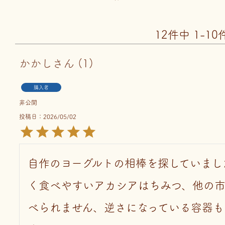
12
件中
1
-
10
かかし
1
購入者
非公開
投稿日
2026/05/02
自作のヨーグルトの相棒を探していまし
く食べやすいアカシアはちみつ、他の
べられません、逆さになっている容器も