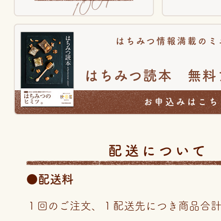
はちみつ情報満載のミ
はちみつ読本 無料
お申込みはこち
配送について
●配送料
１回のご注文、１配送先につき商品合