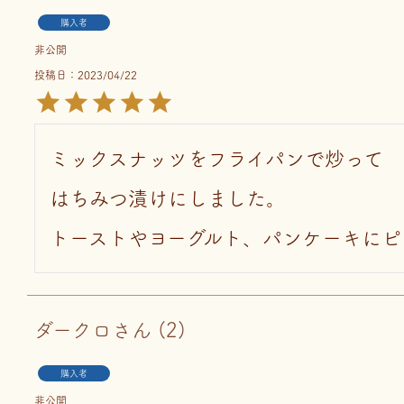
購入者
非公開
投稿日
2023/04/22
ミックスナッツをフライパンで炒って

はちみつ漬けにしました。

トーストやヨーグルト、パンケーキにピ
ダークロ
2
購入者
非公開