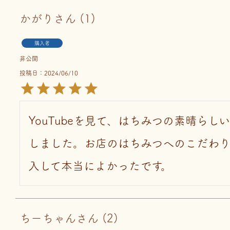
かがり
1
購入者
非公開
投稿日
2024/06/10
YouTubeを見て、はちみつの素晴らし
しました。お店のはちみつへのこだわり
入して本当によかったです。
ちーちゃん
2