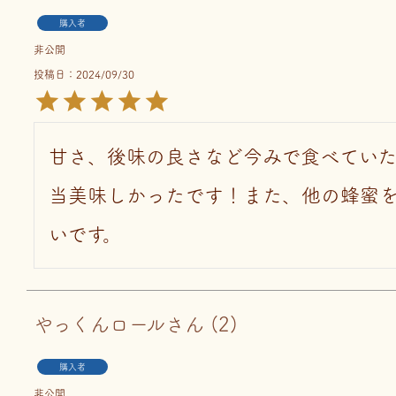
購入者
非公開
投稿日
2024/09/30
甘さ、後味の良さなど今みで食べてい
当美味しかったです！また、他の蜂蜜
いです。
やっくんロール
2
購入者
非公開