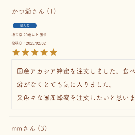
かつ爺
1
購入者
埼玉県
70歳以上
男性
投稿日
2025/02/02
国産アカシア蜂蜜を注文しました。食
癖がなくとても気に入りました。

又色々な国産蜂蜜を注文したいと思いま
mm
3