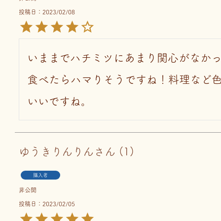
投稿日
2023/02/08
いままでハチミツにあまり関心がなか
食べたらハマりそうですね！料理など
いいですね。
ゆうきりんりん
1
購入者
非公開
投稿日
2023/02/05