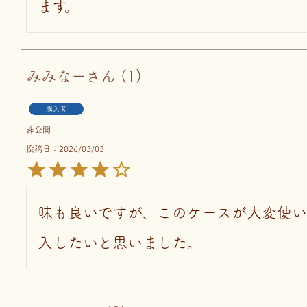
ます。
みみなー
1
購入者
非公開
投稿日
2026/03/03
味も良いですが、このケースが大変使
入したいと思いました。