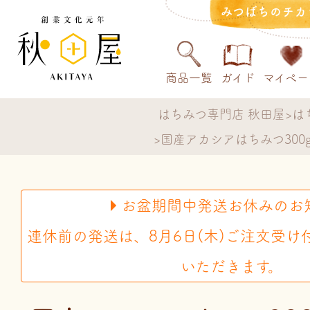
みつばちのチカ
商品一覧
ガイド
マイペー
はちみつ専門店 秋田屋
は
国産アカシアはちみつ300
お盆期間中発送お休みのお
連休前の発送は、8月6日(木)ご注文受け
いただきます。