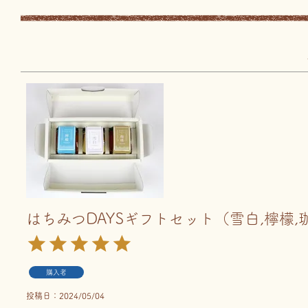
はちみつDAYSギフトセット（雪白,檸檬,
購入者
投稿日
2024/05/04