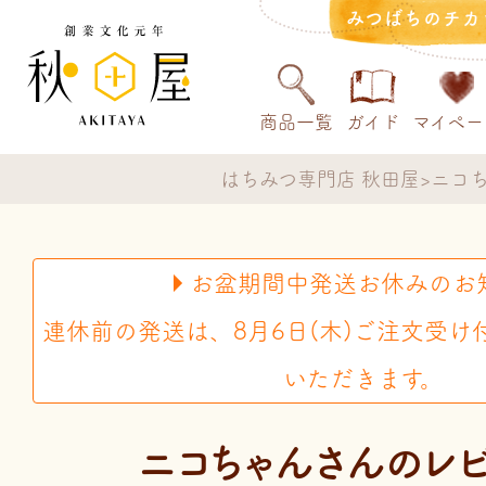
みつばちのチカ
商品一覧
ガイド
マイペー
はちみつ専門店 秋田屋
ニコ
お盆期間中発送お休みのお
連休前の発送は、8月6日(木)ご注文受け
いただきます。
ニコちゃんさんのレ