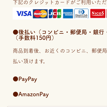
下記のクレジットカードがご利用いただ
●後払い（コンビニ・郵便局・銀行・LI
（手数料150円）
商品到着後、お近くのコンビニ、郵便
払い頂けます。
●PayPay
●AmazonPay