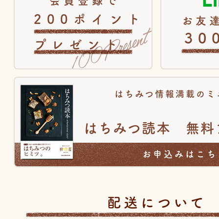
会員登録で
200ポイント
お友達
30
プレゼント
はちみつ情報満載のミ
はちみつ読本 無料
お申込みはこち
配送について