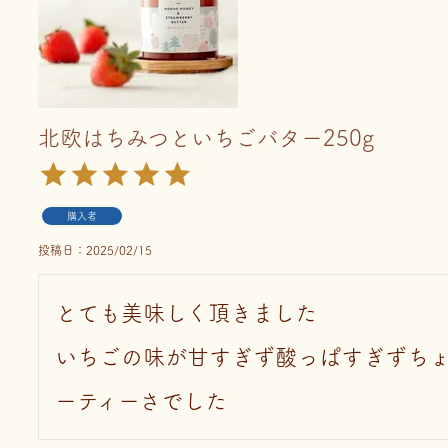
北欧はちみつといちごバター250g
購入者
投稿日
2025/02/15
とても美味しく頂きました

いちごの味が甘すぎず酸っぱすぎずち