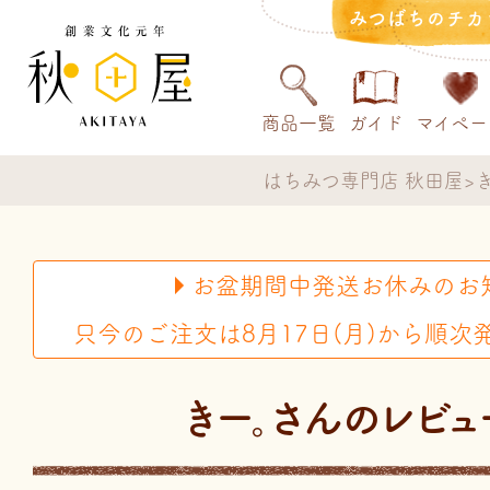
みつばちのチカ
商品一覧
ガイド
マイペー
はちみつ専門店 秋田屋
お盆期間中発送お休みのお
只今のご注文は8月17日(月)から順次
きー。さんのレビュ