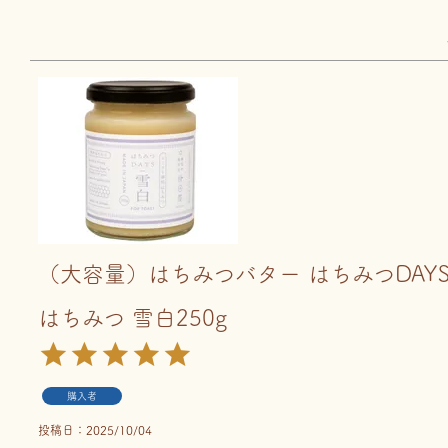
（大容量）はちみつバター はちみつDAY
はちみつ 雪白250g
購入者
投稿日
2025/10/04