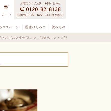
お電話でのご注文・お問い合わせ
0120-82-8138
カート
受付時間 10:00〜16:00（土日祝を除く）
みつスイーツ
国産はちみつ
読みもの
YS
はちみつDAYSカレー風味ペースト加哩
。