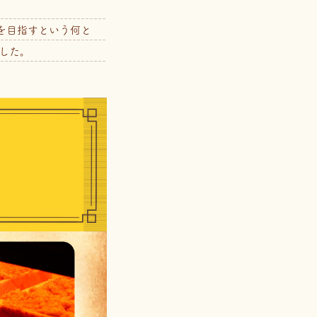
を目指すという何と
した。