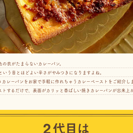
色の衣がたまらないカレーパン。
という音とほどよい辛さがやみつきになりますよね。
きカレーパンをお家で手軽に作れちゃうカレーペーストをご紹介し
ストするだけで、表面がカリッと香ばしい焼きカレーパンが出来上