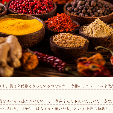
スト、実は２代目となっているのですが、 今回のリニューアルを後
的なスパイス感がおいしい」という声をたくさんいただいた一方で、
せんでした」「子供にはちょっと辛いかも」という お声も頂戴し