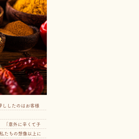
押ししたのはお客様
 「意外に辛くて子
、私たちの想像以上に