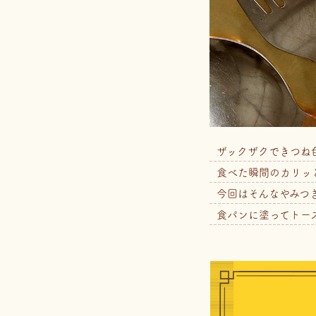
ザックザクできつね
食べた瞬間のカリッ
今回はそんなやみつ
食パンに塗ってトー