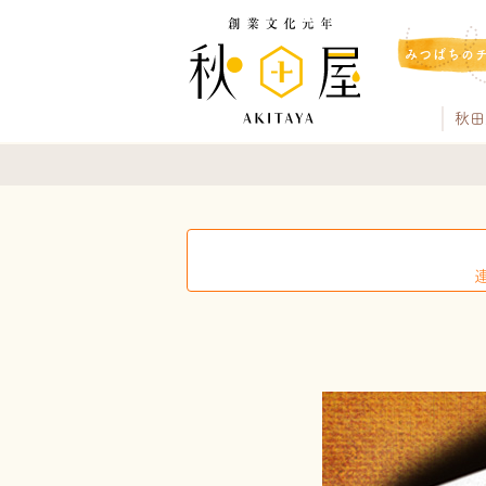
みつばちの
秋田