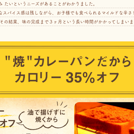
み たいというニーズがあることがわかりました。
なスパイス感は残しながら、お子様でも食べられるマイルドな辛さ
。その結果、味の完成まで３ヶ月という長い時間がかかってしまいま