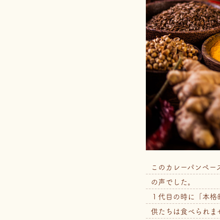
このカレーパンペー
の声でした。
１代目の時に「本格
供たちは食べられま