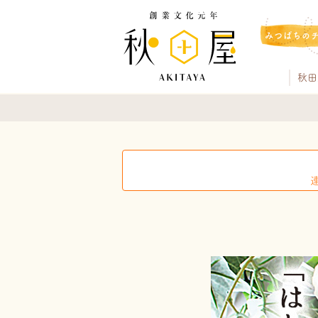
みつばちの
秋田