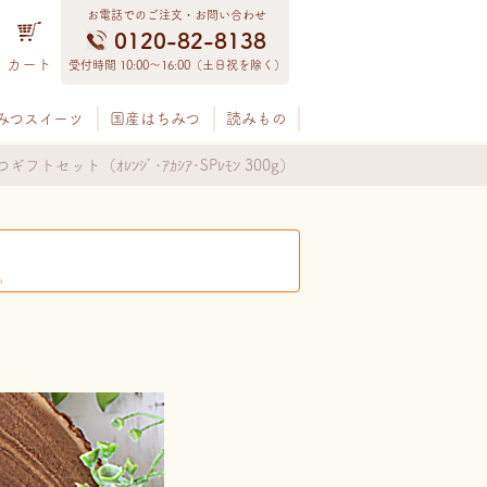
お電話でのご注文・お問い合わせ
0120-82-8138
カート
受付時間 10:00〜16:00（土日祝を除く）
みつスイーツ
国産はちみつ
読みもの
フトセット（ｵﾚﾝｼﾞ･ｱｶｼｱ･SPﾚﾓﾝ 300g）
。