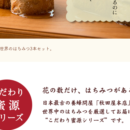
世界のはちみつ3本セット。