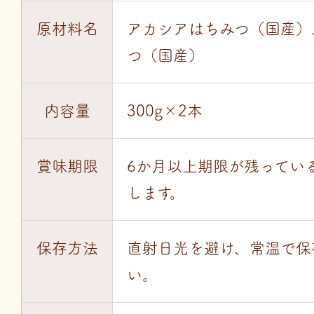
原材料名
アカシアはちみつ（国産）
つ（国産）
内容量
300g×2本
賞味期限
6か月以上期限が残ってい
します。
保存方法
直射日光を避け、常温で保
い。