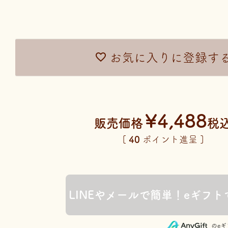
お気に入りに登録す
¥
4,488
販売価格
税
[
40
ポイント進呈 ]
のe