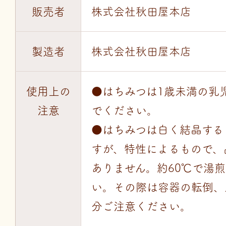
販売者
株式会社秋田屋本店
製造者
株式会社秋田屋本店
使用上の
●はちみつは1歳未満の乳
注意
でください。
●はちみつは白く結晶する
すが、特性によるもので、
ありません。約60℃で湯
い。その際は容器の転倒、
分ご注意ください。