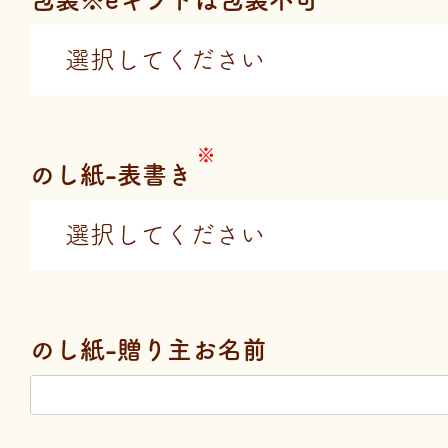
のし紙-表書き
のし紙-贈り主お名前