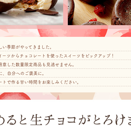
しい季節がやってきました。
イーツからチョコレートを使ったスイーツをピックアップ！
用意した数量限定商品も見逃せません。
に、自分へのご褒美に。
ートで作る甘い時間をお楽しみください。