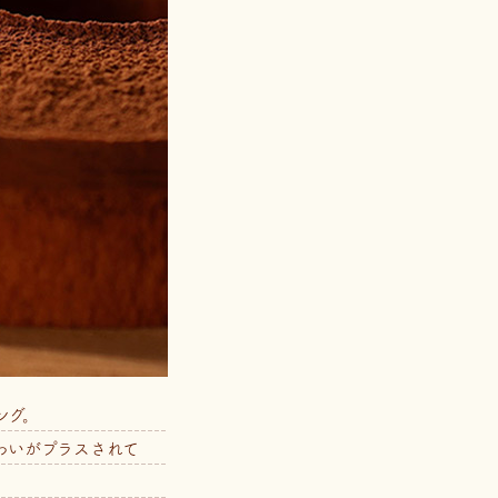
ング。
わいがプラスされて