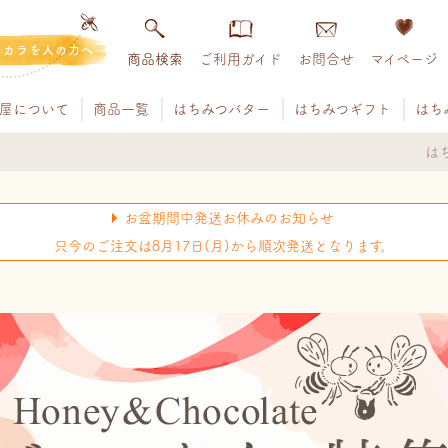
チカラを人の力へ
商品検索
ご利用ガイド
お問合せ
マイページ
屋について
商品一覧
はちみつバター
はちみつギフト
はち
は
お盆期間中発送お休みのお知らせ
只今のご注文は8月17日(月)から順次発送となります。