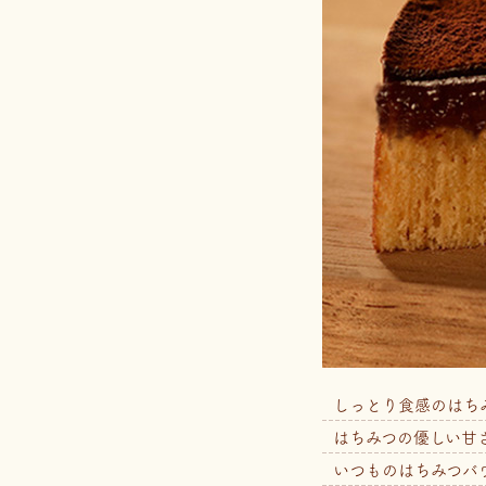
しっとり食感のはち
はちみつの優しい甘
いつものはちみつバ