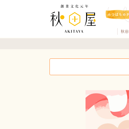
みつばちの
秋田