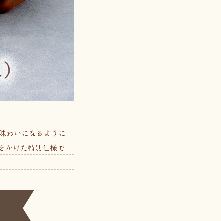
な味わいになるように
をかけた特別仕様で