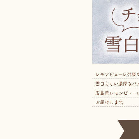
レモンピューレの爽
雪白らしい濃厚なバ
広島産レモンピュー
お届けします。