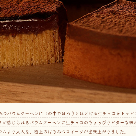
みつバウムクーヘンに口の中でほろりとほどける生チョコをトッピ
さが感じられるバウムクーヘンに生チョコのちょっぴりビターな味
ウムより大人な、極上のはちみつスイーツが出来上がりました。