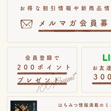
お得な割引情報や新商品
メルマガ会員募
会員登録で
200ポイント
お友達
30
プレゼント
はちみつ情報満載のミ