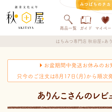
みつばちのチカ
商品一覧
ガイド
マイペー
はちみつ専門店 秋田屋
あ
お盆期間中発送お休みのお
只今のご注文は8月17日(月)から順次
ありんこさんのレビ