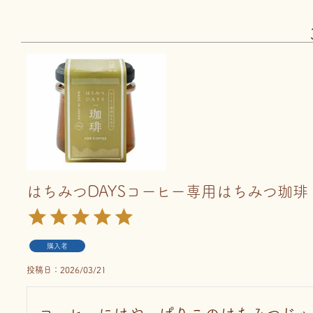
はちみつDAYSコーヒー専用はちみつ珈琲
購入者
投稿日
2026/03/21