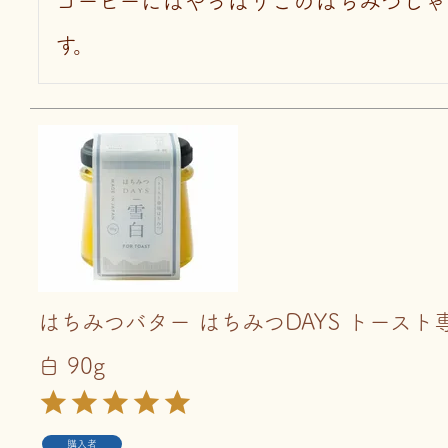
コーヒーにはやっぱりこのはちみつじゃ
す。
はちみつバター はちみつDAYS トースト
白 90g
購入者