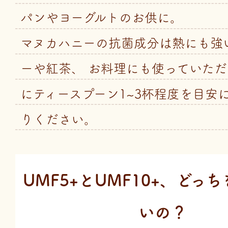
パンやヨーグルトのお供に。
マヌカハニーの抗菌成分は熱にも強
ーや紅茶、 お料理にも使っていただ
にティースプーン1~3杯程度を目安
りください。
UMF5+とUMF10+、どっ
いの？