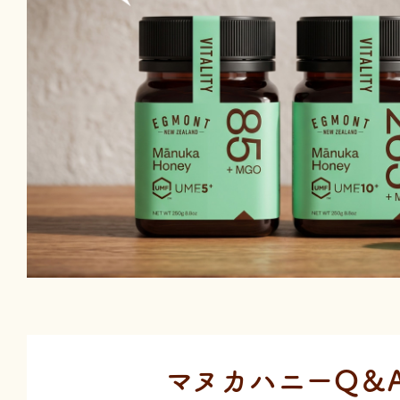
マヌカハニーQ＆