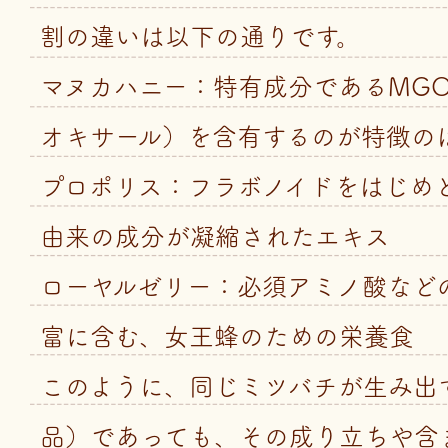
割の違いは以下の通りです。
マヌカハニー：特有成分であるMG
オキサール）を含有するのが特徴の
プロポリス：フラボノイドをはじめ
由来の成分が凝縮されたエキス
ローヤルゼリー：必須アミノ酸など
富に含む、女王蜂のための栄養食
このように、同じミツバチが生み出
品）であっても、その成り立ちや含