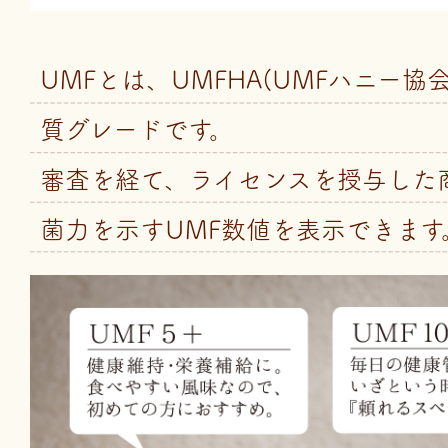
UMFとは、UMFHA(UMFハニー協
質グレードです。
審査を経て、ライセンスを授与した
菌力を示すUMF数値を表示できます