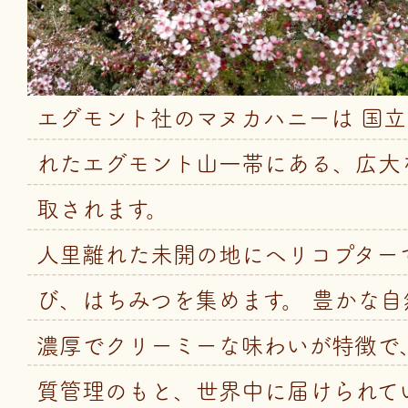
エグモント社のマヌカハニーは 国
れたエグモント山一帯にある、広大
取されます。
人里離れた未開の地にヘリコプター
び、はちみつを集めます。 豊かな自
濃厚でクリーミーな味わいが特徴で
質管理のもと、世界中に届けられて