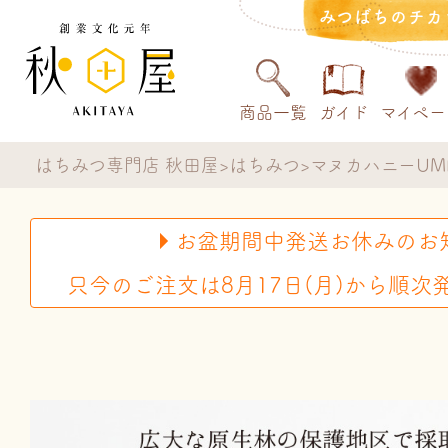
みつばちのチカ
商品一覧
ガイド
マイペー
はちみつ専門店 秋田屋
はちみつ
マヌカハニーUMF5+
お盆期間中発送お休みのお
只今のご注文は8月17日(月)から順次