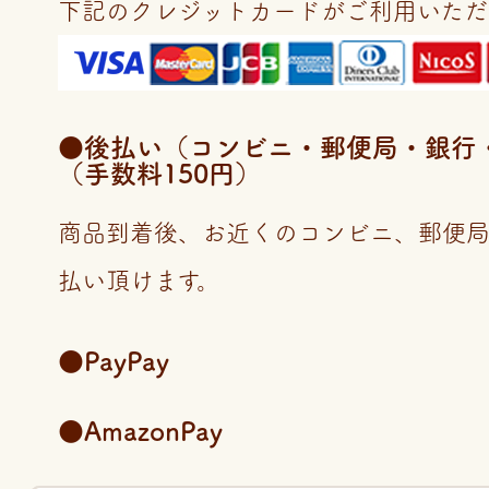
下記のクレジットカードがご利用いただ
●後払い（コンビニ・郵便局・銀行・LI
（手数料150円）
商品到着後、お近くのコンビニ、郵便
払い頂けます。
●PayPay
●AmazonPay