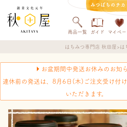
みつばちのチカ
商品一覧
ガイド
マイペー
はちみつ専門店 秋田屋
は
お盆期間中発送お休みのお知
連休前の発送は、8月6日(木)ご注文受け付
いただきます。