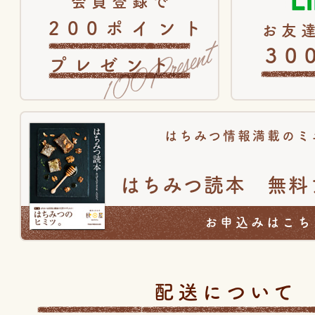
会員登録で
200ポイント
お友達
30
プレゼント
はちみつ情報満載のミ
はちみつ読本 無料
お申込みはこち
配送について