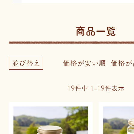
商品一覧
並び替え
価格が安い順
価格が
19
件中
1
-
19
件表示