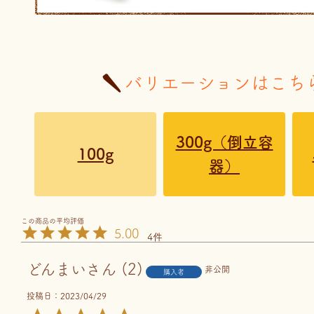
バリエーションはこち
300g（倒立容
100g
器）
5.00
4
どんまい
2
非公開
購入者
投稿日
2023/04/29