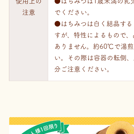
使用上の
●はちみつは1歳未満の乳
注意
でください。
●はちみつは白く結晶する
すが、特性によるもので、
ありません。約60℃で湯
い。その際は容器の転倒、
分ご注意ください。