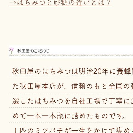
→はちみつと砂糖の違いとは？
秋田屋のはちみつは明治20年に養蜂
た秋田屋本店が、信頼のもと全国の
選したはちみつを自社工場で丁寧に
めて一本一本瓶に詰めたものです。
１匹のミツバチが一生をかけて集め