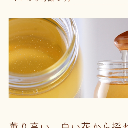
薫り高い、白い花から採