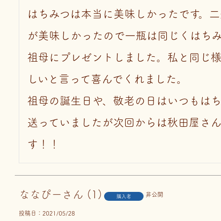
はちみつは本当に美味しかったです。二
が美味しかったので一瓶は同じくはち
祖母にプレゼントしました。私と同じ
しいと言って喜んでくれました。

祖母の誕生日や、敬老の日はいつもはち
送っていましたが次回からは秋田屋さ
す！！
ななぴー
1
非公開
購入者
投稿日
2021/05/28