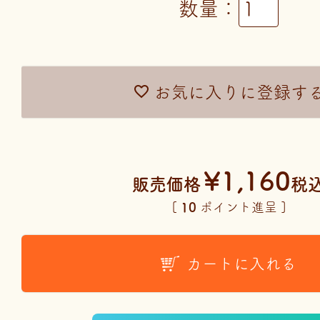
お気に入りに登録す
¥
1,160
販売価格
税
[
10
ポイント進呈 ]
カートに入れる