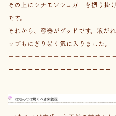
その上にシナモンシュガーを振り掛
です。
それから、容器がグッドです。液だ
ップもにぎり易く気に入りました。
－－－－－－－－－－－－－－－－
－－－－－－－－－－－－－－－－