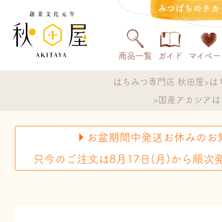
みつばちのチカ
商品一覧
ガイド
マイペー
はちみつ専門店 秋田屋
は
国産アカシアは
お盆期間中発送お休みのお
只今のご注文は8月17日(月)から順次