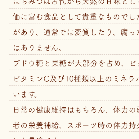
はちみつは古代から天然の甘味とし
価に富む食品として貴重なものでし
があり、通常では変質したり、腐っ
はありません。
ブドウ糖と果糖が大部分を占め、ビ
ビタミンC及び10種類以上のミネラ
います。
日常の健康維持はもちろん、体力の
者の栄養補給、スポーツ時の体力持