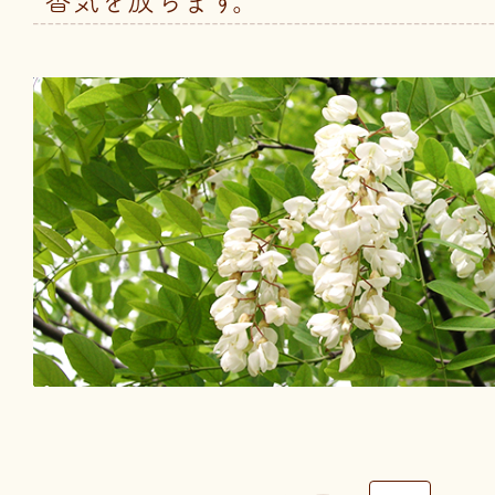
香気を放ちます。