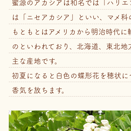
蜜源のアカシアは和名では「ハリエ
は「ニセアカシア」といい、マメ科
もともとはアメリカから明治時代に
のといわれており、北海道、東北地
主な産地です。
初夏になると白色の蝶形花を穂状に
香気を放ちます。