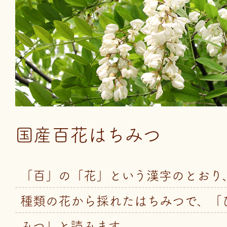
国産百花はちみつ
「百」の「花」という漢字のとおり
種類の花から採れたはちみつで、「
みつ」と読みます。