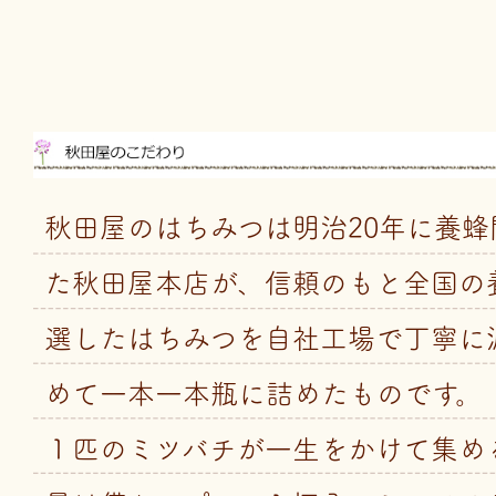
秋田屋のはちみつは明治20年に養蜂
た秋田屋本店が、信頼のもと全国の
選したはちみつを自社工場で丁寧に
めて一本一本瓶に詰めたものです。
１匹のミツバチが一生をかけて集め