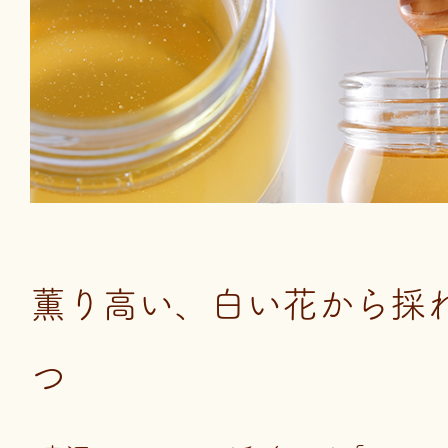
薫り高い、白い花から採
つ