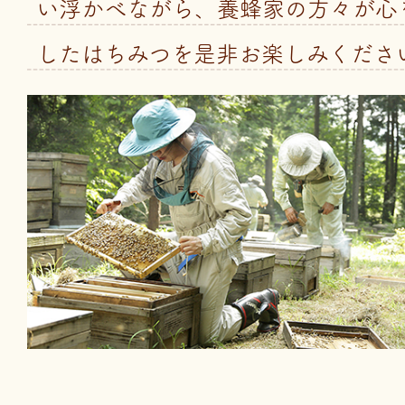
い浮かべながら、養蜂家の方々が心
したはちみつを是非お楽しみくださ