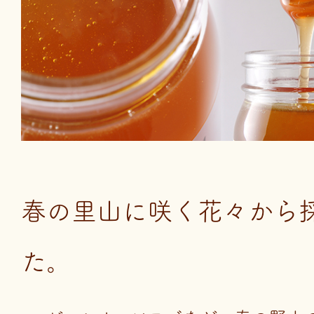
春の里山に咲く花々から
た。