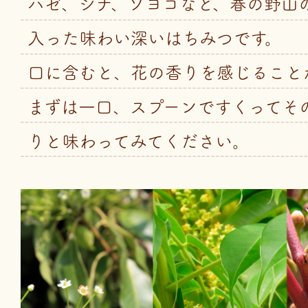
ハゼ、シナ、ソヨゴなど、春の野山
入った味わい深いはちみつです。
口に含むと、花の香りを感じること
まずは一口、スプーンですくってそ
りと味わってみてください。