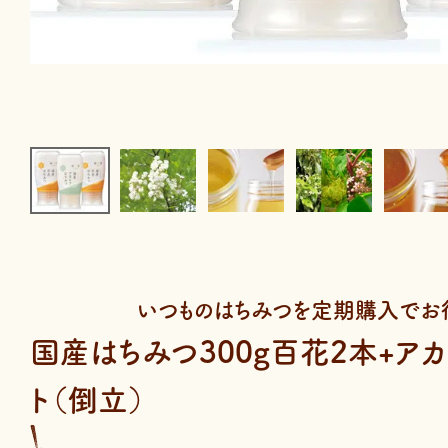
いつものはちみつを定期購入でお
国産はちみつ300g百花2本+ア
ト（倒立）