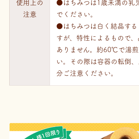
使用上の
●はちみつは1歳未満の乳
注意
でください。
●はちみつは白く結晶する
すが、特性によるもので、
ありません。約60℃で湯
い。その際は容器の転倒、
分ご注意ください。