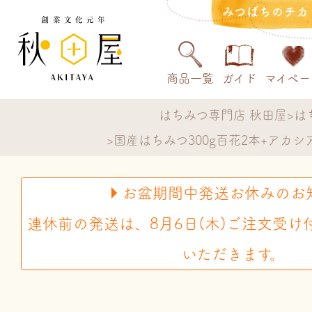
みつばちのチカ
商品一覧
ガイド
マイペー
はちみつ専門店 秋田屋
は
国産はちみつ300g百花2本+アカ
お盆期間中発送お休みのお
連休前の発送は、8月6日(木)ご注文受け
いただきます。