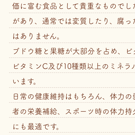
価に富む食品として貴重なものでし
があり、通常では変質したり、腐っ
はありません。
ブドウ糖と果糖が大部分を占め、ビ
ビタミンC及び10種類以上のミネラ
います。
日常の健康維持はもちろん、体力の
者の栄養補給、スポーツ時の体力持
にも最適です。