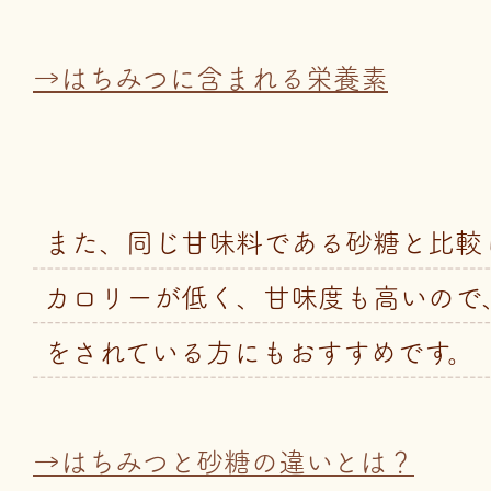
→はちみつに含まれる栄養素
また、同じ甘味料である砂糖と比較し
カロリーが低く、甘味度も高いので
をされている方にもおすすめです。
→はちみつと砂糖の違いとは？