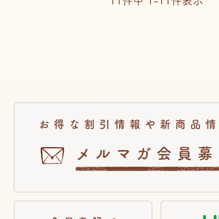
11
件中
1
-
11
件表示
お得な割引情報や新商品
メルマガ会員募