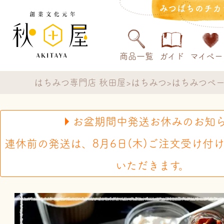
みつばちのチカ
商品一覧
ガイド
マイペー
はちみつ専門店 秋田屋
はちみつ
はちみつペ
お盆期間中発送お休みのお知
連休前の発送は、8月6日(木)ご注文受け付
いただきます。