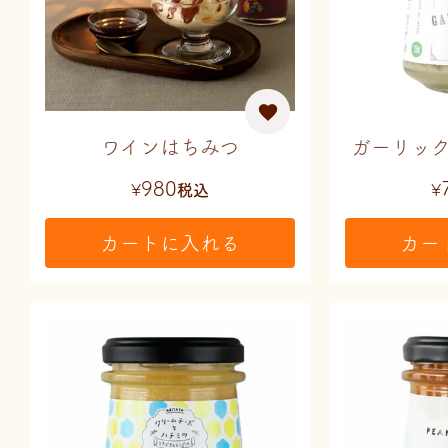
ワインはちみつ
ガーリッ
980
¥
税込
¥
カートに入れる
カー