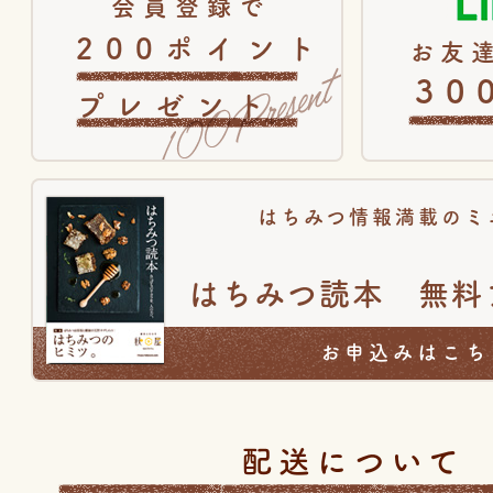
会員登録で
200ポイント
お友達
30
プレゼント
はちみつ情報満載のミ
はちみつ読本 無料
お申込みはこち
配送について