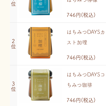
位
746円
(税込)
はちみつDAYS
2
スト加哩
位
746円
(税込)
はちみつDAYS
3
ちみつ珈琲
位
746円
(税込)