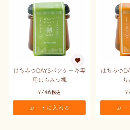
はちみつDAYSパンケーキ専
はちみつD
用はちみつ楓
ち
746
¥
税込
¥
カートに入れる
カー