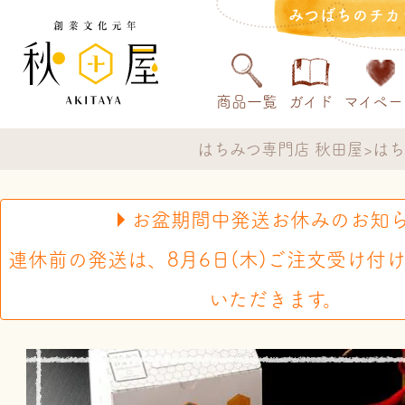
みつばちのチカ
商品一覧
ガイド
マイペー
はちみつ専門店 秋田屋
はち
お盆期間中発送お休みのお知
連休前の発送は、8月6日(木)ご注文受け付
いただきます。