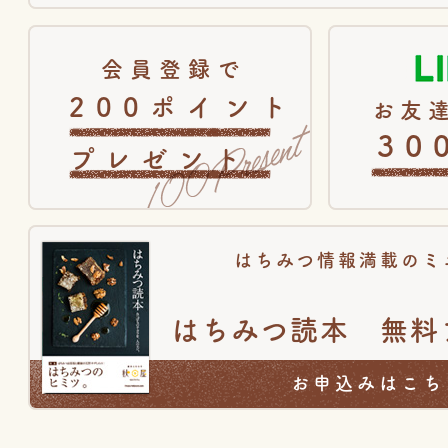
会員登録で
200ポイント
お友達
30
プレゼント
はちみつ情報満載のミ
はちみつ読本 無料
お申込みはこち