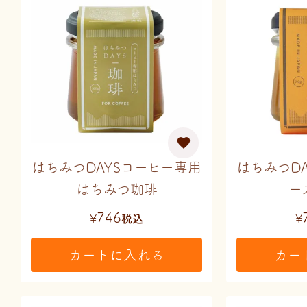
はちみつDAYSコーヒー専用
はちみつD
はちみつ珈琲
ー
746
¥
税込
¥
カートに入れる
カー