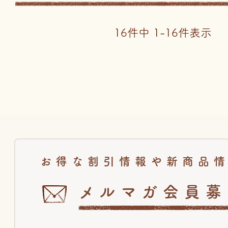
16
件中
1
-
16
件表示
お得な割引情報や新商品
メルマガ会員募