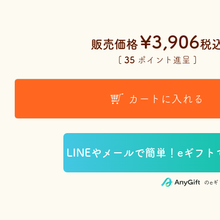
¥
3,906
販売価格
税
[
35
ポイント進呈 ]
カートに入れる
のe