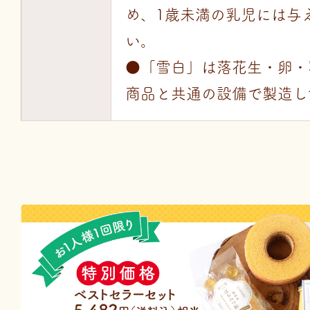
め、1歳未満の乳児には与
い。
●「雪白」は落花生・卵・
商品と共通の設備で製造し