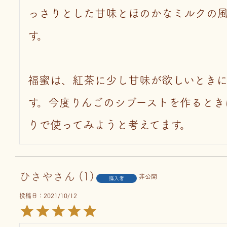
っさりとした甘味とほのかなミルクの
す。

福蜜は、紅茶に少し甘味が欲しいときに
す。今度りんごのシブーストを作るとき
りで使ってみようと考えてます。
ひさや
1
非公開
購入者
投稿日
2021/10/12