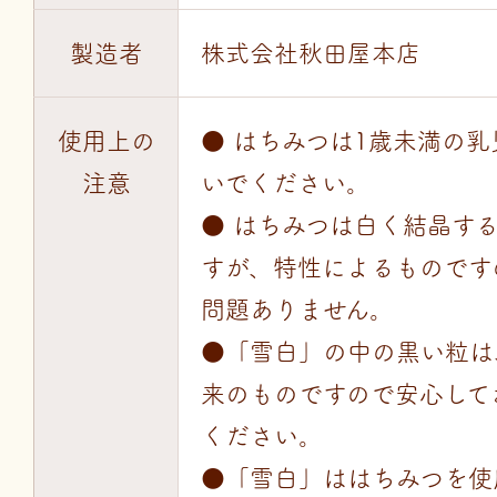
製造者
株式会社秋田屋本店
使用上の
● はちみつは1歳未満の
注意
いでください。
● はちみつは白く結晶す
すが、特性によるものです
問題ありません。
●「雪白」の中の黒い粒は
来のものですので安心して
ください。
●「雪白」ははちみつを使