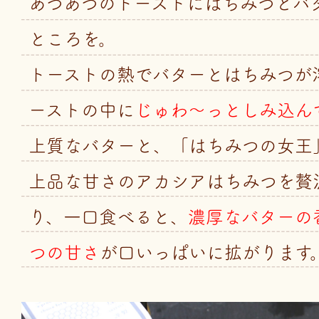
あつあつのトーストにはちみつとバ
ところを。
トーストの熱でバターとはちみつが
ーストの中に
じゅわ～っとしみ込ん
上質なバターと、「はちみつの女王
上品な甘さのアカシアはちみつを贅
り、一口食べると、
濃厚なバターの
つの甘さ
が口いっぱいに拡がります