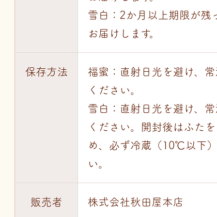
雪白：2か月以上期限が残
お届けします。
保存方法
福蜜：直射日光を避け、常
ください。
雪白：直射日光を避け、常
ください。開封後はふたを
め、必ず冷蔵（10℃以下
い。
販売者
株式会社秋田屋本店