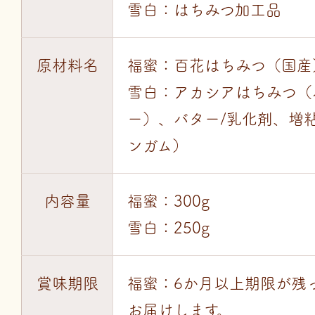
雪白：はちみつ加工品
原材料名
福蜜：百花はちみつ（国産
雪白：アカシアはちみつ（
ー）、バター/乳化剤、増
ンガム）
内容量
福蜜：300g
雪白：250g
賞味期限
福蜜：6か月以上期限が残
お届けします。