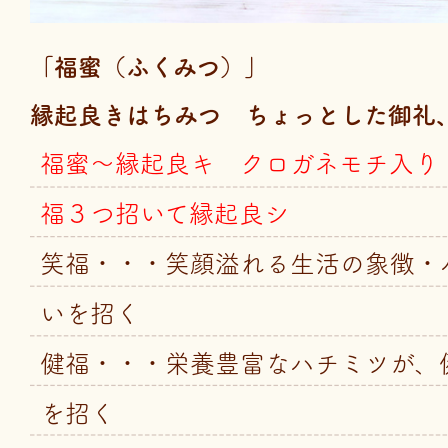
「福蜜（ふくみつ）」
縁起良きはちみつ ちょっとした御礼
福蜜～縁起良キ クロガネモチ入り
福３つ招いて縁起良シ
笑福・・・笑顔溢れる生活の象徴・
いを招く
健福・・・栄養豊富なハチミツが、
を招く