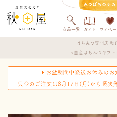
みつばちのチカ
商品一覧
ガイド
マイペー
はちみつ専門店 秋
国産はちみつギフト
お盆期間中発送お休みのお
只今のご注文は8月17日(月)から順次