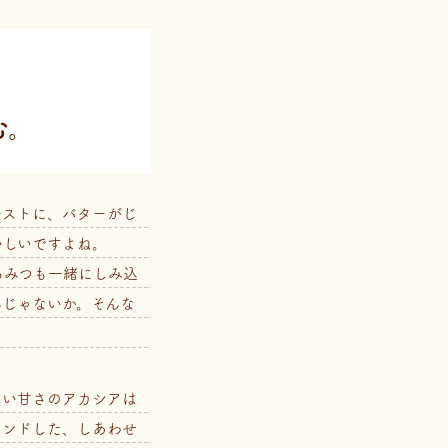
む。
ーストに、バターがじ
いしいですよね。
ちみつも一緒にしみ込
んじゃないか。そんな
しい甘さのアカシアは
レンドした、しあわせ