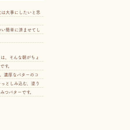
食は大事にしたいと思
つい簡単に済ませてし
」は、そんな朝がちょ
です。
ら。濃厚なバターのコ
～っとしみ込む、塗り
みつバターです。