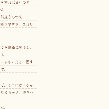
ーを塗れば良いので
せん。
然違うんです。
、塗りやすさ、垂れな
。
みつを順番に塗ると、
す。
ているものだと、固す
す。
けど、そこにはいろん
、なめらかさ、塗り心
した。