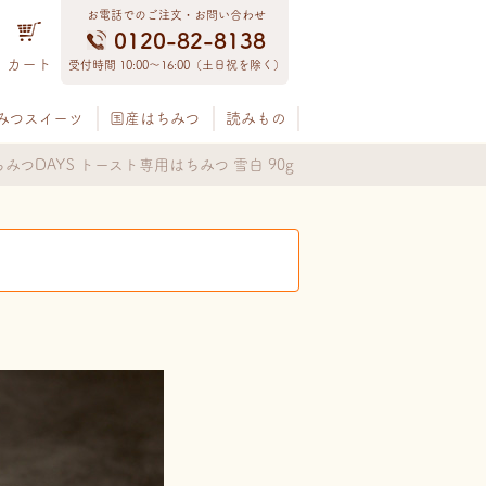
お電話でのご注文・お問い合わせ
0120-82-8138
カート
受付時間 10:00〜16:00（土日祝を除く）
みつスイーツ
国産はちみつ
読みもの
みつDAYS トースト専用はちみつ 雪白 90g