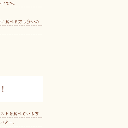
わいです。
緒に食べる方も多いみ
！
ーストを食べている方
バター。