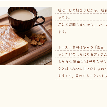
朝は一日の始まりだから、朝
ってる。
だけど時間もないから、つい
まう。
トースト専用はちみつ「雪白
っとだけ楽しみになるアイテム
もちろん"簡単に"は守りなが
クとはちみつの甘さがじゅわ
やすくて、垂れてもこないはち