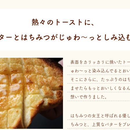
熱々のトーストに、
ターと
はちみつがじゅわ～っとしみ込
表面をカリッカリに焼いたト
ゅわ～っと染み込んでるとお
そこにさらに、たっぷりのは
ませたらもっとおいしくなる
想いで作りました。
はちみつの女王と呼ばれる優
ちみつと、上質なバターをブ