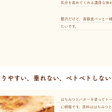
気分を高めてくれる濃厚な味
贅沢だけど、高級食パンと一
たいです。
塗りやすい、垂れない、
ベトベトしない
はちみつとバターを塗ってト
に朗報です。原料ははちみつと