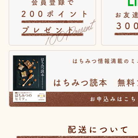
会員登録で
200ポイント
お友達
30
プレゼント
はちみつ情報満載のミ
はちみつ読本 無料
お申込みはこち
配送について