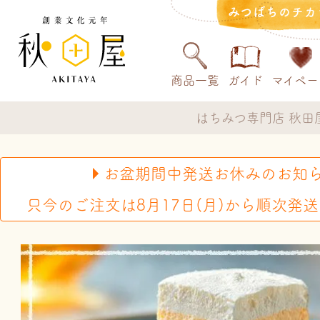
みつばちのチカ
商品一覧
ガイド
マイペー
はちみつ専門店 秋田
お盆期間中発送お休みのお知
只今のご注文は8月17日(月)から順次発