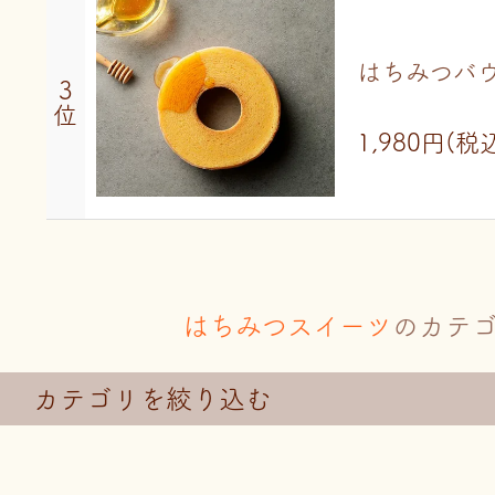
はちみつバ
3
位
1,980円
(税
はちみつスイーツ
のカテ
カテゴリを絞り込む