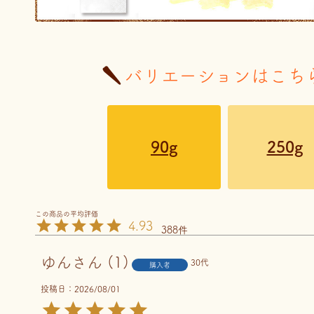
バリエーションはこち
90g
250g
4.93
388
ゆん
1
30代
購入者
投稿日
2026/08/01