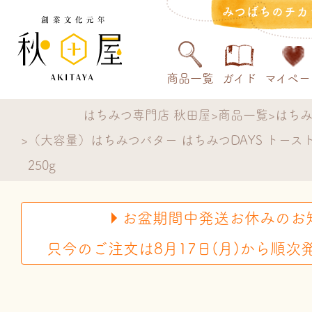
みつばちのチカ
商品一覧
ガイド
マイペー
はちみつ専門店 秋田屋
商品一覧
はち
（大容量）はちみつバター はちみつDAYS トース
250g
お盆期間中発送お休みのお
只今のご注文は8月17日(月)から順次