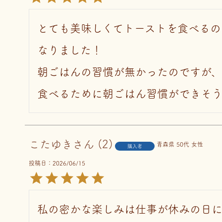
とても美味しくてトーストを食べるの
なりました！

朝ごはんの習慣が無かったのですが、
食べるために朝ごはん習慣ができそうで
こたゆき
2
青森県
50代
女性
購入者
投稿日
2026/06/15
私の密かな楽しみは仕事が休みの日