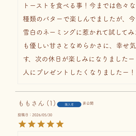
トーストを食べる事！今までは色々な
種類のバターで楽しんでましたが、今
雪白のネーミングに惹かれて試してみ
も優しい甘さとなめらかさに、幸せ気
す、次の休日が楽しみになりましたー
人にプレゼントしたくなりましたー！
もも
1
非公開
購入者
投稿日
2026/05/30