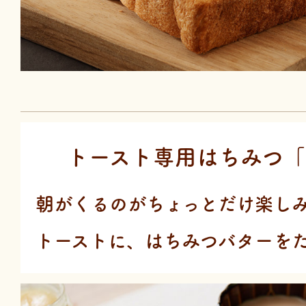
トースト専用はちみつ「
朝がくるのがちょっとだけ楽し
トーストに、はちみつバターを