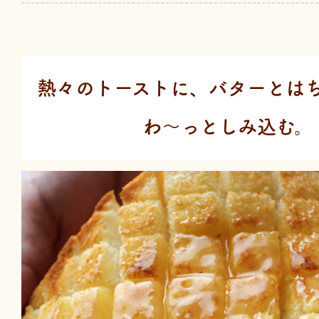
熱々のトーストに、
バターと
は
わ～っとしみ込む。