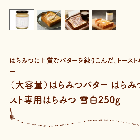
はちみつに上質なバターを練りこんだ、トース
ー
（大容量）はちみつバター はちみつ
スト専用はちみつ 雪白250g