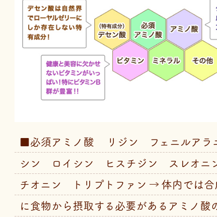
■必須アミノ酸 リジン フェニルアラ
シン ロイシン ヒスチジン スレオニ
チオニン トリプトファン → 体内では
に食物から摂取する必要があるアミノ酸