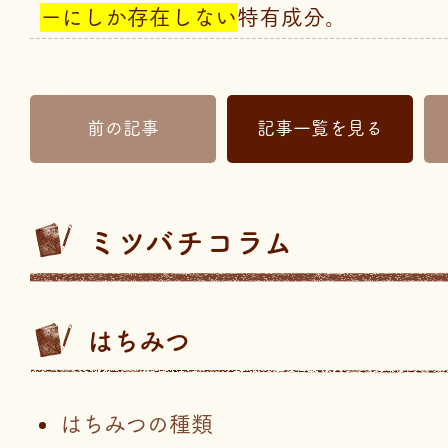
ーにしか存在しない
特有成分。
前の
記事
記事一覧
を見る
ミツバチコラム
はちみつ
はちみつの種類