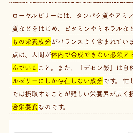
ローヤルゼリーには、タンパク質やアミ
質などをはじめ、ビタミンやミネラルな
もの栄養成分
がバランスよく含まれていま
点は、人間が
体内で合成できない必須ア
んでいる
こと。また、「デセン酸」は自
ルゼリーにしか存在しない成分
です。 忙
では摂取することが難しい栄養素が広く
合栄養食
なのです。