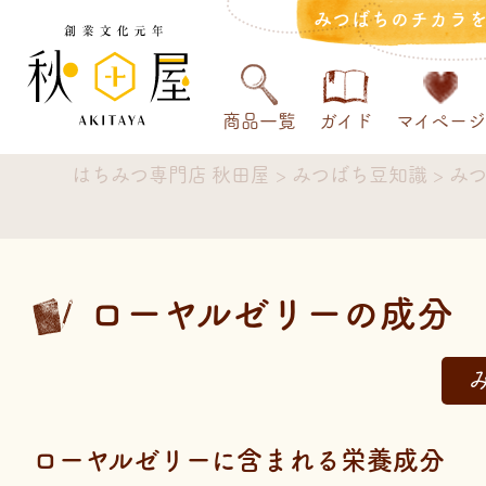
みつばちのチカラ
商品一覧
ガイド
マイページ
はちみつ専門店 秋田屋
みつばち豆知識
み
>
>
ローヤルゼリーの成分
ローヤルゼリーに含まれる栄養成分