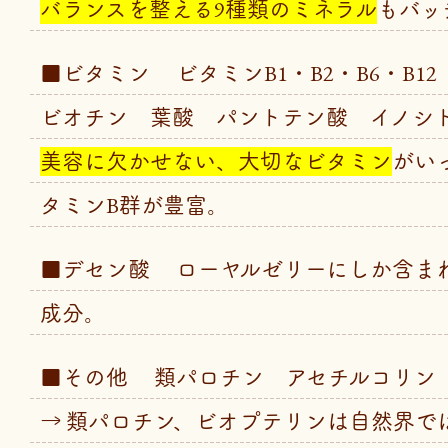
バランスを整える9種類のミネラル
もバッ
■ビタミン ビタミンB1・B2・B6・B
ビオチン 葉酸 パントテン酸 イノシト
美容に欠かせない、大切なビタミン
がい
タミンB群が豊富。
■デセン酸 ローヤルゼリーにしか含ま
成分。
■その他 類パロチン アセチルコリン
→ 類パロチン、ビオプテリンは自然界で