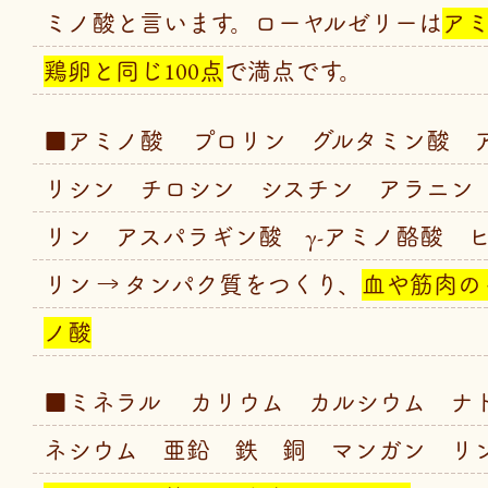
ミノ酸と言います。ローヤルゼリーは
ア
鶏卵と同じ100点
で満点です。
■アミノ酸 プロリン グルタミン酸 
リシン チロシン シスチン アラニン
リン アスパラギン酸 γ-アミノ酪酸 
リン → タンパク質をつくり、
血や筋肉の
ノ酸
■ミネラル カリウム カルシウム ナ
ネシウム 亜鉛 鉄 銅 マンガン リン