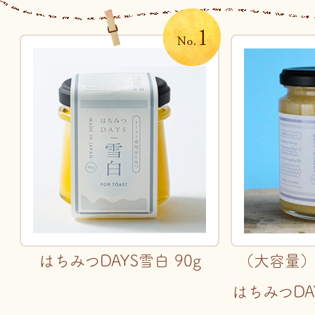
はちみつDAYS雪白 90g
（大容量
はちみつDA