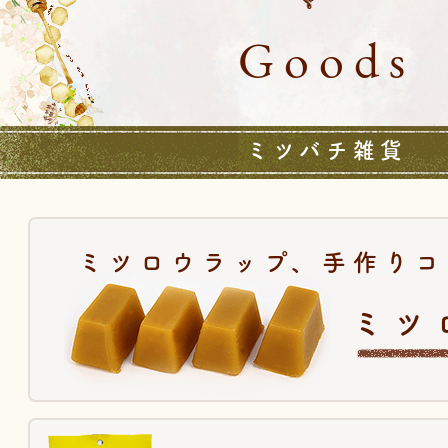
Goods
ミツバチ雑貨
ミツロウラップ、手作りコ
ミツ