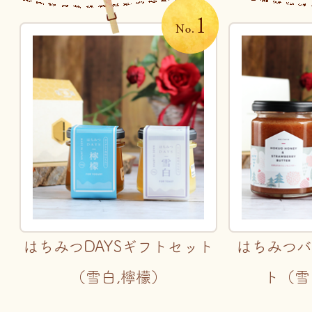
はちみつDAYSギフトセット
はちみつ
（雪白,檸檬）
ト（雪