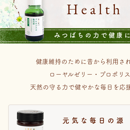
Health
みつばちの力で健康
健康維持のために昔から利用さ
ローヤルゼリー・プロポリ
天然の守る力で健やかな毎日を応
元気な毎日の源