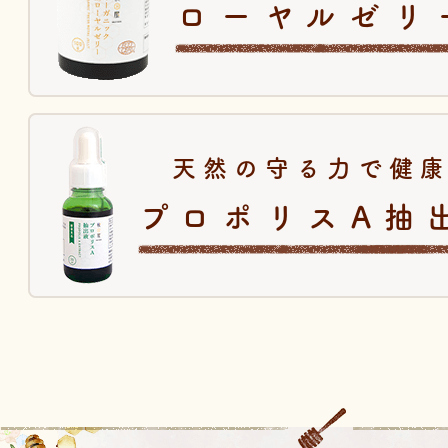
ローヤルゼリ
天然の守る力で健
プロポリスA抽