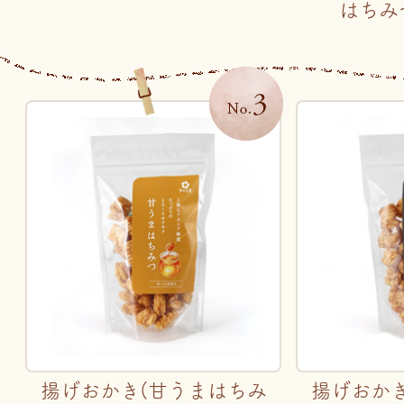
はちみつ
揚げおかき(甘うまはちみ
揚げおか