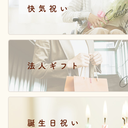
快気祝い
法人ギフト
誕生日祝い