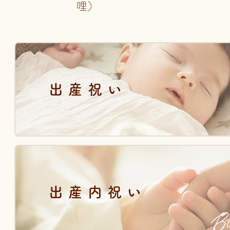
哩）
出産祝い
出産内祝い