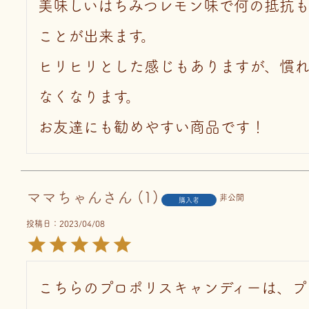
美味しいはちみつレモン味で何の抵抗
ことが出来ます。

ヒリヒリとした感じもありますが、慣
なくなります。

お友達にも勧めやすい商品です！
ママちゃん
1
非公開
購入者
投稿日
2023/04/08
こちらのプロポリスキャンディーは、プ