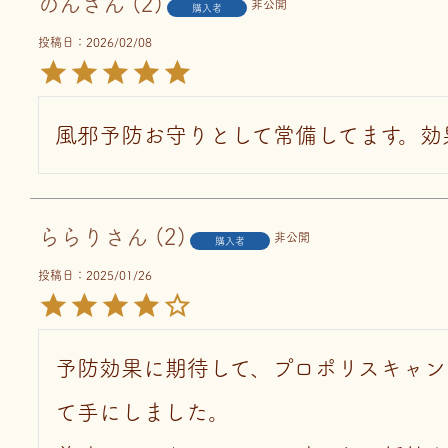
のん
2
非公開
購入者
投稿日
2026/02/08
風邪予防お守りとして常備してます。効
ららり
2
非公開
購入者
投稿日
2025/01/26
予防効果に期待して、プロポリスキャン
て手にしました。
