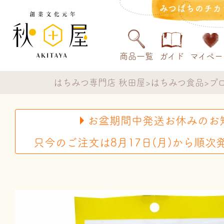
みつばちのチカ
商品一覧
ガイド
マイペー
はちみつ専門店 秋田屋
はちみつ食品
プ
お盆期間中発送お休みのお
只今のご注文は8月17日(月)から順次