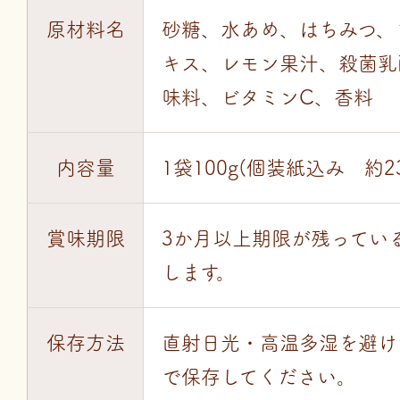
原材料名
砂糖、水あめ、はちみつ、
キス、レモン果汁、殺菌乳
味料、ビタミンC、香料
内容量
1袋100g(個装紙込み 約2
賞味期限
3か月以上期限が残ってい
します。
保存方法
直射日光・高温多湿を避け
で保存してください。