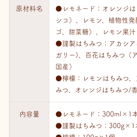
原材料名
●レモネード：オレンジは
シコ）、レモン、植物性発
ゴ、甜菜糖）、レモン果汁
●謹製はちみつ：アカシア
ガリー)、百花はちみつ（
国産）
●檸檬：レモンはちみつ、
みつ、オレンジはちみつ/
内容量
●レモネード：300ml×1
●謹製はちみつ：300g×1