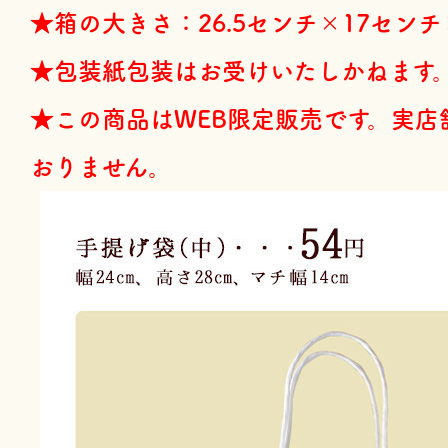
★箱の大きさ：26.5センチ×17セン
★包装紙包装はお受けいたしかねます
★この商品はWEB限定販売です。実店
おりません。