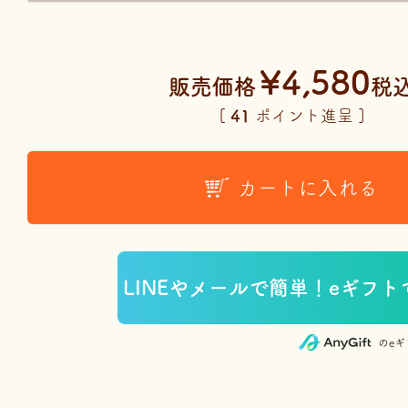
¥
4,580
販売価格
税
[
41
ポイント進呈 ]
カートに入れる
のe