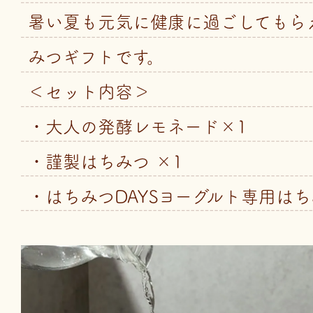
暑い夏も元気に健康に過ごしてもら
みつギフトです。
＜セット内容＞
・大人の発酵レモネード×1
・謹製はちみつ ×1
・はちみつDAYSヨーグルト専用はち