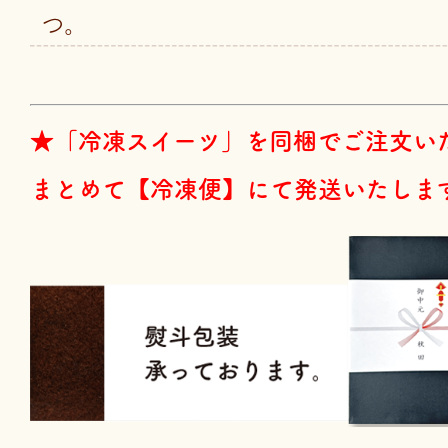
つ。
★「冷凍スイーツ」を同梱でご注文い
まとめて【冷凍便】にて発送いたしま