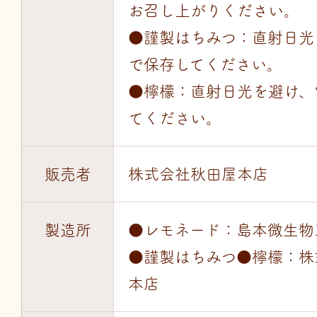
お召し上がりください。
●謹製はちみつ：直射日光
で保存してください。
●檸檬：直射日光を避け、
てください。
販売者
株式会社秋田屋本店
製造所
●レモネード：島本微生物
●謹製はちみつ●檸檬：株
本店