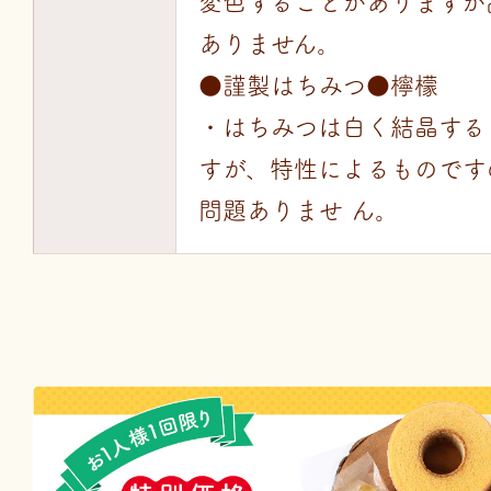
変色することがありますが
ありません。
●謹製はちみつ●檸檬
・はちみつは白く結晶する
すが、特性によるものです
問題ありませ ん。