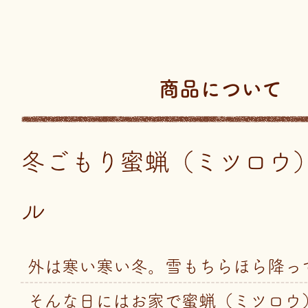
商品について
冬ごもり蜜蝋（ミツロウ
ル
外は寒い寒い冬。雪もちらほら降っ
そんな日にはお家で蜜蝋（ミツロウ