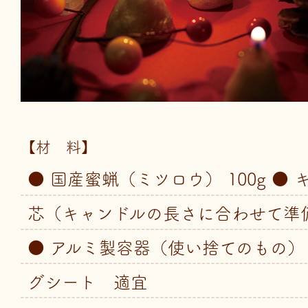
【材 料】
● 国産蜜蝋（ミツロウ） 100g ●
芯（キャンドルの長さに合わせて準
● アルミ製容器（使い捨てのもの） 
グシート 適宜