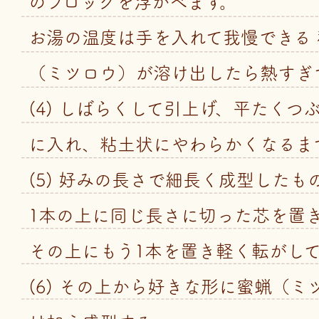
のブロックを浮かべます。
お湯の温度は手を入れて我慢できる
（ミツロウ）が溶け出したら熱すぎ
(4) しばらくして引上げ、平たくつ
に入れ、粘土状にやわらかくなるま
(5) 好みの長さで細長く成型したも
1本の上に同じ長さに切った芯を置
その上にもう1本を置き軽く転がし
(6) その上から好きな形に蜜蝋（ミ