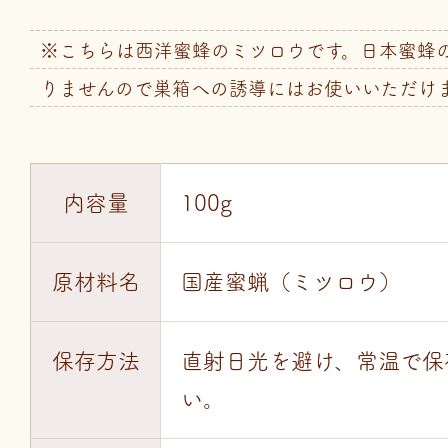
※こちらは西洋蜜蜂のミツロウです。日本蜜蜂
りませんので巣箱への誘導にはお使いいただけ
内容量
100g
原材料名
国産蜜蝋（ミツロウ）
保存方法
直射日光を避け、常温で保
い。