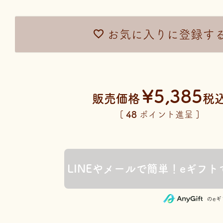
お気に入りに登録す
¥
5,385
販売価格
税
[
48
ポイント進呈 ]
のe