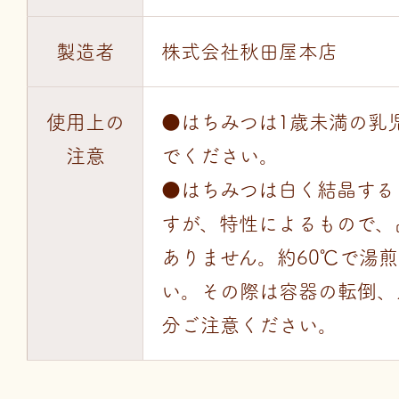
製造者
株式会社秋田屋本店
使用上の
●はちみつは1歳未満の乳
注意
でください。
●はちみつは白く結晶する
すが、特性によるもので、
ありません。約60℃で湯
い。その際は容器の転倒、
分ご注意ください。