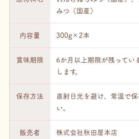
みつ（国産）
内容量
300g×2本
賞味期限
6か月以上期限が残ってい
します。
保存方法
直射日光を避け、常温で保
い。
販売者
株式会社秋田屋本店