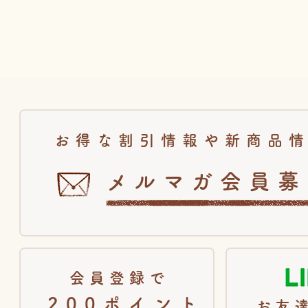
お得な割引情報や新商品
メルマガ会員募
会員登録で
200ポイント
お友達