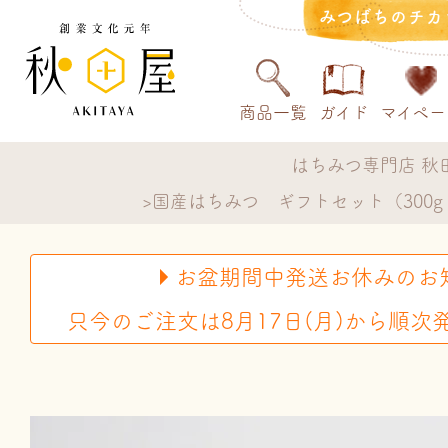
みつばちのチカ
商品一覧
ガイド
マイペー
はちみつ専門店 秋
国産はちみつ ギフトセット（300g
お盆期間中発送お休みのお
只今のご注文は8月17日(月)から順次