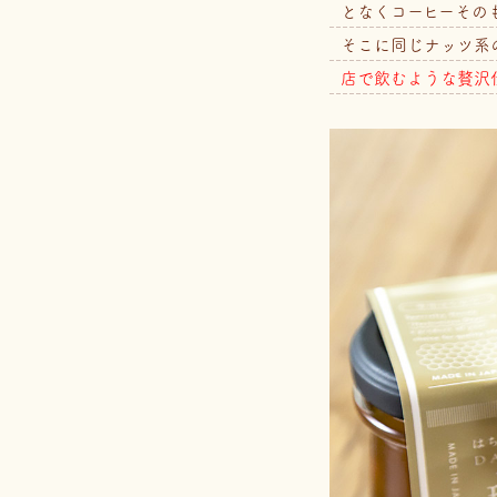
となくコーヒーその
そこに同じナッツ系
店で飲むような贅沢