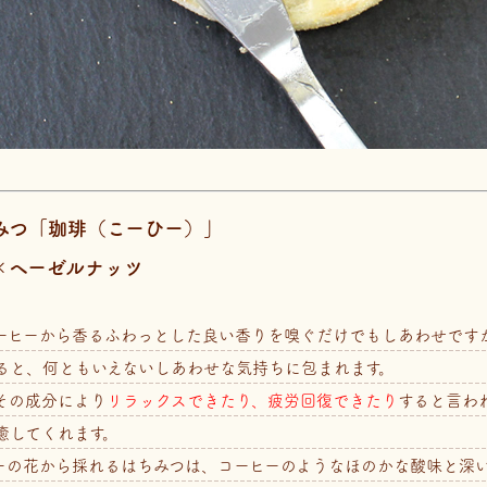
みつ「珈琲（こーひー）」
×ヘーゼルナッツ
ーヒーから香るふわっとした良い香りを嗅ぐだけでもしあわせです
ると、何ともいえないしあわせな気持ちに包まれます。
その成分により
リラックスできたり、疲労回復できたり
すると言わ
癒してくれます。
ーの花から採れるはちみつは、コーヒーのようなほのかな酸味と深い