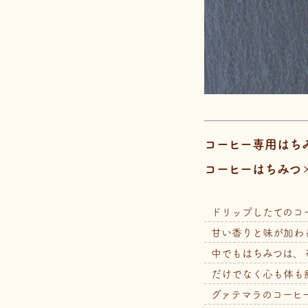
コーヒー専用はち
コーヒーはちみつ
ドリップしたてのコ
甘い香りと味が加わ
中でもはちみつは、
だけでなく心も体も
グァテマラのコーヒ