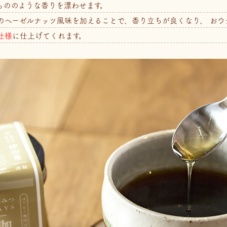
もののような香りを漂わせます。
のヘーゼルナッツ風味を加えることで、香り立ちが良くなり、 おウ
仕様
に仕上げてくれます。