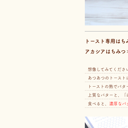
トースト専用はち
アカシアはちみつ
想像してみてくださ
あつあつのトースト
トーストの熱でバタ
上質なバターと、「
食べると、
濃厚なバ