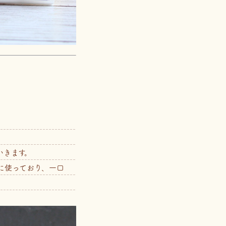
いきます。
に使っており、一口