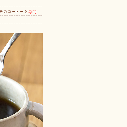
チのコーヒーを
専門