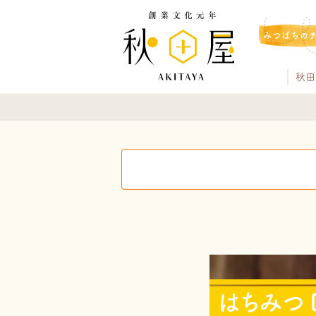
みつばちの
秋田