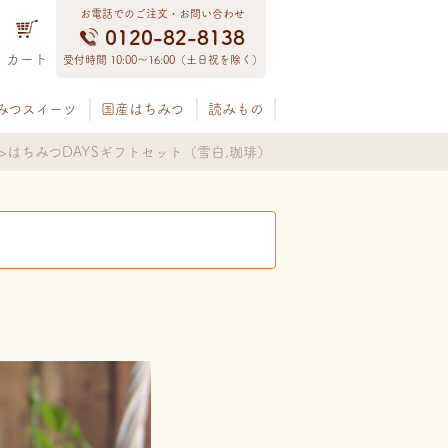
お電話でのご注文・お問い合わせ
0120-82-8138
カート
受付時間 10:00〜16:00（土日祝を除く）
みつスイーツ
国産はちみつ
読みもの
はちみつDAYSギフトセット（雪白,珈琲）