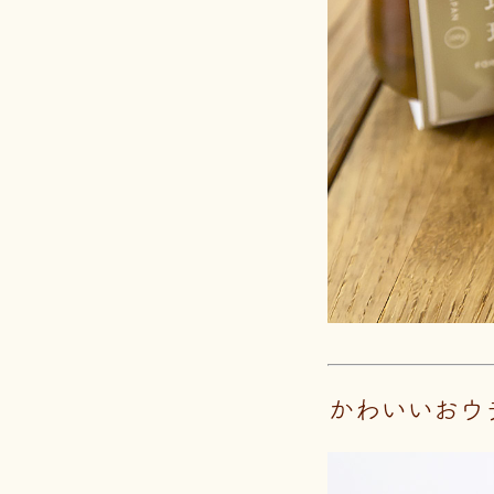
かわいいおウ