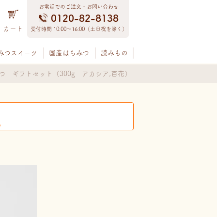
お電話でのご注文・お問い合わせ
0120-82-8138
カート
受付時間 10:00〜16:00（土日祝を除く）
みつスイーツ
国産はちみつ
読みもの
つ ギフトセット（300g アカシア,百花）
。