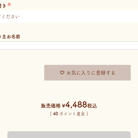
書き
り主お名前
お気に入りに登録する
4,488
販売価格
¥
税込
[
40
ポイント進呈 ]