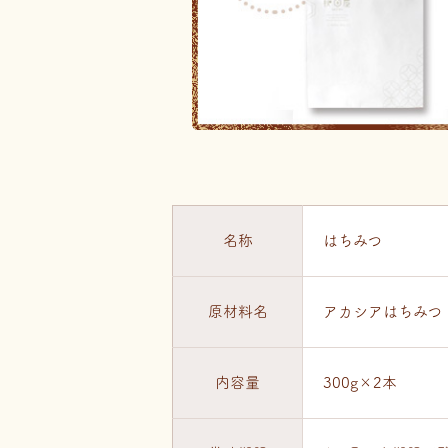
名称
はちみつ
原材料名
アカシアはちみつ
内容量
300g×2本