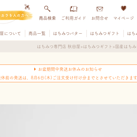
チカラを人の力へ
商品検索
ご利用ガイド
お問合せ
マイページ
屋について
商品一覧
はちみつバター
はちみつギフト
はち
はちみつ専門店 秋田屋
はちみつギフト
国産はちみ
お盆期間中発送お休みのお知らせ
連休前の発送は、8月6日(木)ご注文受け付け分までとさせていただきます