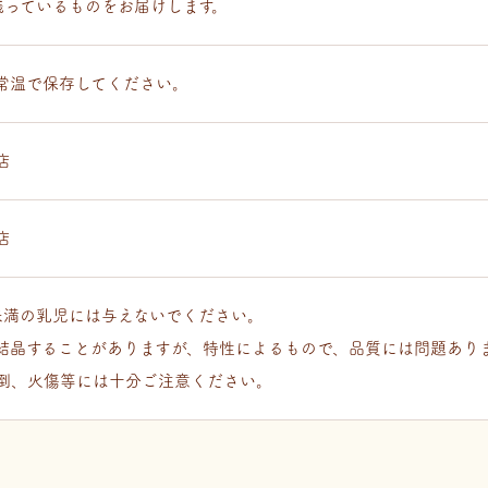
残っているものをお届けします。
常温で保存してください。
店
店
未満の乳児には与えないでください。
結晶することがありますが、特性によるもので、品質には問題ありま
倒、火傷等には十分ご注意ください。