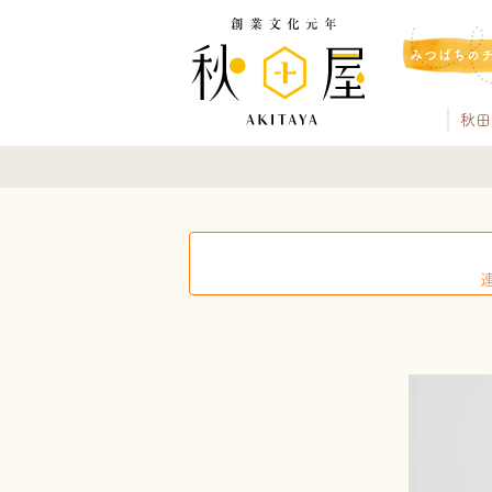
みつばちの
秋田