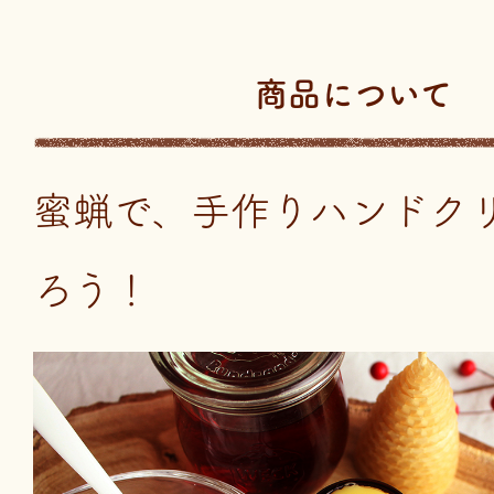
商品について
蜜蝋で、手作りハンドク
ろう！