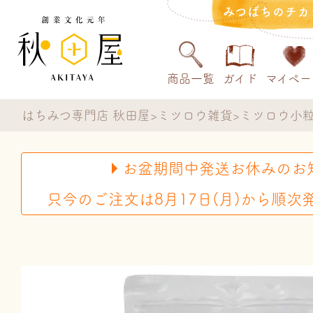
みつばちのチカ
商品一覧
ガイド
マイペー
はちみつ専門店 秋田屋
ミツロウ雑貨
ミツロウ小
お盆期間中発送お休みのお
只今のご注文は8月17日(月)から順次