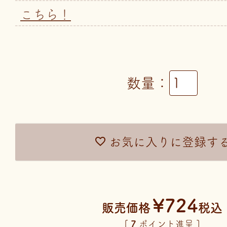
こちら！
お気に入りに登録す
¥
724
販売価格
税込
[
7
ポイント進呈 ]