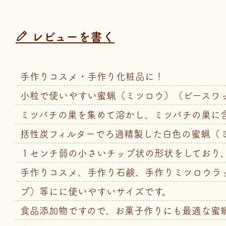
レビューを書く
手作りコスメ・手作り化粧品に！
小粒で使いやすい蜜蝋（ミツロウ）（ビースワ
ミツバチの巣を集めて溶かし、ミツバチの巣に
括性炭フィルターでろ過精製した白色の蜜蝋（
１センチ弱の小さいチップ状の形状をしており
手作りコスメ、手作り石鹸、手作りミツロウラ
プ）等にに使いやすいサイズです。
食品添加物ですので、お菓子作りにも最適な蜜