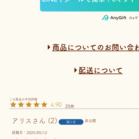
のe
商品についてのお問い合
配送について
4.90
20
アリス
2
非公開
購入者
投稿日
2025/05/12