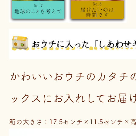
かわいいおウチのカタチ
ックスにお入れしてお届
箱の大きさ：17.5センチ×11.5センチ×