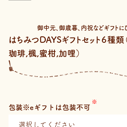
御中元、御歳暮、内祝などギフトに
はちみつDAYSギフトセット６種類
珈琲,楓,蜜柑,加哩）
包装※eギフトは包装不可