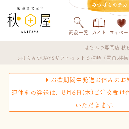
みつばちのチカ
商品一覧
ガイド
マイペー
はちみつ専門店 秋
はちみつDAYSギフトセット６種類（雪白,檸檬,
お盆期間中発送お休みのお
連休前の発送は、8月6日(木)ご注文受け
いただきます。