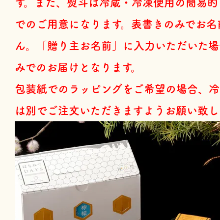
す。また、熨斗は冷蔵・冷凍便用の簡易的
でのご用意になります。表書きのみでお名
ん。「贈り主お名前」に入力いただいた場
みでのお届けとなります。
包装紙でのラッピングをご希望の場合、冷
は別でご注文いただきますようお願い致し