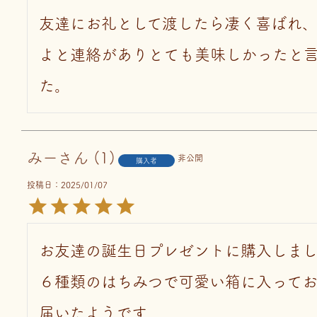
友達にお礼として渡したら凄く喜ばれ
よと連絡がありとても美味しかったと
た。
みー
1
非公開
購入者
投稿日
2025/01/07
お友達の誕生日プレゼントに購入しまし
６種類のはちみつで可愛い箱に入って
届いたようです
